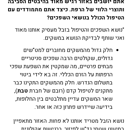
אתם יושבים באזור רגיש מאוד בהיבטים הסביבה
ותוצרי הלווי של הרפת. כיצד אתם מתמודדים עם
הטיפול הכולל בנושאי השפכים?
"נושא השפכים והטיפול בזבל מעסיק אותנו מאוד
ואני שותף לבדיקת הנושא במשקים.
חלק גדול מהמשקים מחוברים למט"שים
גדולים, שקולטים הרבה שפכים סניטריים
מבתים פרטיים, מה שמקטין את השפעת שפכי
הרפתות על הזרם הכללי. זה בא לידי ביטוי
בתשלום הנדרש. חלק מהמשקים התקינו כבר
מתקנים לטיפול קדם (רובם של חברת
טבת
),
שאר המשקים עדיין מתלבטים בין החלופות,
בידיעה שיידרש פתרון כזה או אחר.
נושא הזבל מטריד אותנו לא פחות. האזור מתאפיין
במיעוט שטחי גד"ש לפיזור, ברגישות אקולוגית