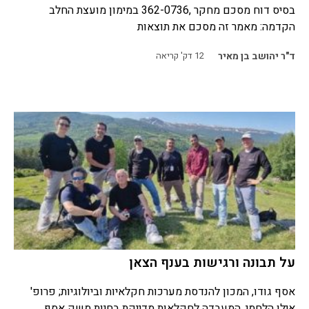
בסיס דוח מסכם מחקר ,362-0736 במימון מועצת החלב
הקדמה: מאמר זה מסכם את תוצאות
ד"ר יהושב בן מאיר
12
דק' קריאה
על תבונה ורגישות בענף הצאן
אסף גודו, המכון להנדסת מערכות חקלאיות וביולוגיות; פרופ'
אילן הלחמי, המעבדה לחקלאות מדייקת בחיות משק אסף