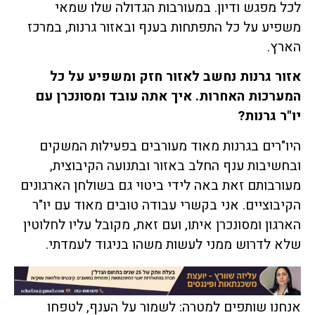
לכל מפגש ודיון. במעורבות הגדולה שלו שמאי
משפיע על כל התפתחות בענף ובאזור גרנות, במרכז
הארץ.
אזור גרנות נחשב לאזור חזק ומשפיע על כל
המערכות האחרות. איך אתה עובד ומסונכרן עם
יו"ר גרנות?
היו"רים בגרנות מאוד מעורבים בפעילות המשקים
ובחשיבות ענף החלב באזור ובתנועה הקיבוצית,
מעורבותם זאת באה לידי ביטוי גם בשולחן הארגונים
הקיבוציים. אני בקשרי עבודה טובים מאוד עם יו"ר
הארגון ומסונכרן איתו, ועם זאת, מקובל עליו לחלוטין
שלא לדרוש ממני לעשות משהו בניגוד לעמדתי.
אנחנו שותפים למטרה: לשמור על הענף, לטפחו