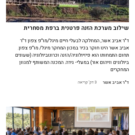
שילוב מערכת הזנה פרטנית ברפת מסחרית
ד"ר אביב אשר, המחלקה לבעלי חיים מיגל/מו"פ צפון ד"ר
אביב אשר הינו חוקר בכיר במכון המחקר מיגל/ מו"פ צפון.
תחום התמחותו הוא פיזיולוגיה/הזנה וכרונוביולוגיה (שעונים
ביולוגים וזיהום אור) במעלי- גירה. המכנה המשותף למגוון
המחקרים
ד"ר אביב אשר
3
דק' קריאה