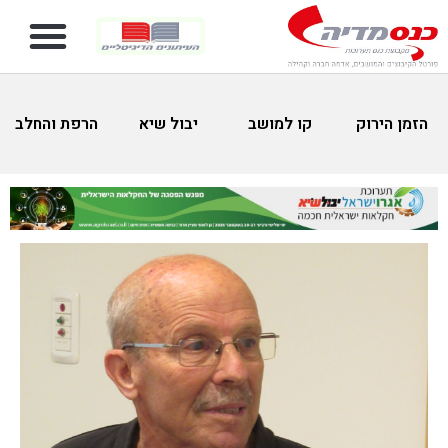
הזמן הירוק
קו למושב
יבול שיא
הרפת והחלב