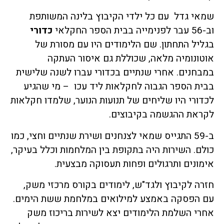
שמאי גדל עם כל ילדי הקיבוץ בלינה המשותפת
וב-56 עבר לפנימייה בבית הספר החקלאי
כדורי
בגליל התחתון. שם הלימודים היו עם מסורת של
אוטונומיה מלאה, שכוללת גם איסור העתקה
במבחנים. אחרי שנתיים בכדורי עברו לשנה שלישית
בבית הספר הגבוה לחקלאות ליד עכו – מי שהגיע
לכדורי היו שליחים של תנועות הנוער, שלמדו חקלאות
לקראת ההגשמה בקיבוצים.
ב-59 התגייס שמאי לצנחנים ושירת שנתיים וחצי, כמו
כולם. השירות היה בתקופת בין המלחמות וכלל בעיקר,
אימונים ותרגולים ופחות תעסוקה מבצעית.
חזרה לקיבוץ ולגד"ש, לימודים בקורס מרכזי משק,
עם הפסקה באמצע למילואים במלחמת ששת הימים.
אחרי השלמת הלימודים יצא לשירות בריכוז משק