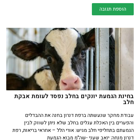
הוספת תגובה
בחינת הגמעת יונקים בחלב נפסד לעומת אבקת
חלב
עבודת מחקר שנעשתה ברפת דנרון בחנה את ההבדלים
והפערים בין האכלת עגלים בחלב שלא ניתן לשווק לבין
הגמעתם בתחליפי חלב מגיש: אורי הלל – אחראי בריאות, רפת
דנרון מנחה: יואב שעני -שה"מ מבוא הגמעת