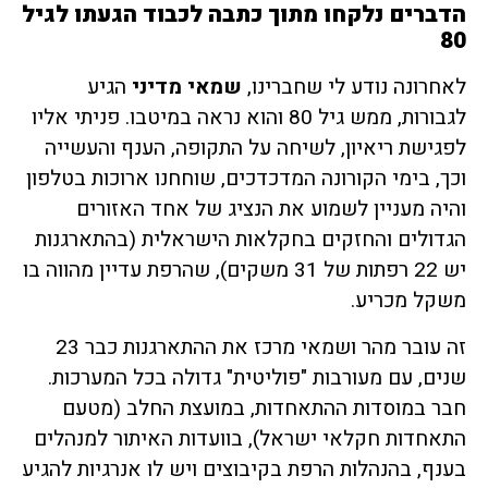
הדברים נלקחו מתוך כתבה לכבוד הגעתו לגיל
80
לאחרונה נודע לי שחברינו,
שמאי מדיני
הגיע
לגבורות, ממש גיל 80 והוא נראה במיטבו. פניתי אליו
לפגישת ריאיון, לשיחה על התקופה, הענף והעשייה
וכך, בימי הקורונה המדכדכים, שוחחנו ארוכות בטלפון
והיה מעניין לשמוע את הנציג של אחד האזורים
הגדולים והחזקים בחקלאות הישראלית (בהתארגנות
יש 22 רפתות של 31 משקים), שהרפת עדיין מהווה בו
משקל מכריע.
זה עובר מהר ושמאי מרכז את ההתארגנות כבר 23
שנים, עם מעורבות "פוליטית" גדולה בכל המערכות.
חבר במוסדות ההתאחדות, במועצת החלב (מטעם
התאחדות חקלאי ישראל), בוועדות האיתור למנהלים
בענף, בהנהלות הרפת בקיבוצים ויש לו אנרגיות להגיע