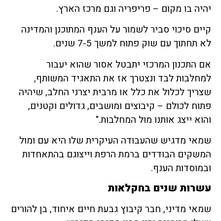
יהיה בו מקום – פריפריה וגם מרכז הארץ.
קיים סיכוי סביר לשמור על הענף המתוכנן והמדינה
לא תחתוך עם שוק פתוח למשך 7-5 שנים.
אם התכנון המרכזי יתבטל אסור שהוא יעבור
למחלבות לבד ונצטרך אז את התאגיד המשותף,
שצריך לכלול את כלל או מרבית יצרני החלב, שיהיה
פתוח לכולם – קיבוצים ומושבים, גדולים וקטנים,
והוא ייצג אותנו מול המחלבות."
שמאי מדגיש שהעבודה העיקרית שלו היא עם ומול
המשקים הבודדים ברמת הרפת וייצוגם בהתאחדות
ובמוסדות הענף.
עשרות שנים בחקלאות
שמאי מדיני, חבר קיבוץ גבעת חיים איחוד, בן להורים