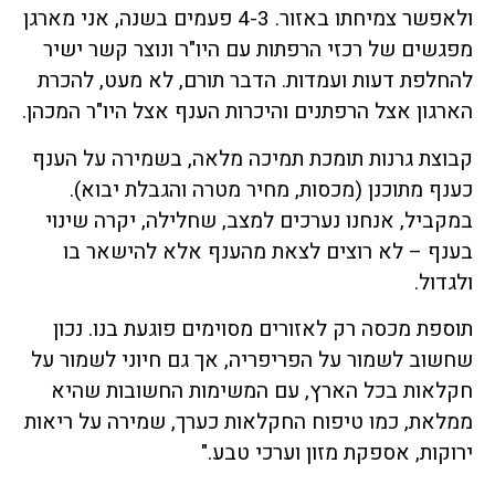
ולאפשר צמיחתו באזור. 4-3 פעמים בשנה, אני מארגן
מפגשים של רכזי הרפתות עם היו"ר ונוצר קשר ישיר
להחלפת דעות ועמדות. הדבר תורם, לא מעט, להכרת
הארגון אצל הרפתנים והיכרות הענף אצל היו"ר המכהן.
קבוצת גרנות תומכת תמיכה מלאה, בשמירה על הענף
כענף מתוכנן (מכסות, מחיר מטרה והגבלת יבוא).
במקביל, אנחנו נערכים למצב, שחלילה, יקרה שינוי
בענף – לא רוצים לצאת מהענף אלא להישאר בו
ולגדול.
תוספת מכסה רק לאזורים מסוימים פוגעת בנו. נכון
שחשוב לשמור על הפריפריה, אך גם חיוני לשמור על
חקלאות בכל הארץ, עם המשימות החשובות שהיא
ממלאת, כמו טיפוח החקלאות כערך, שמירה על ריאות
ירוקות, אספקת מזון וערכי טבע."