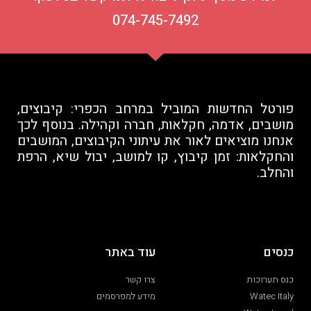
074-745-7492
פורטל החדשות המוביל במרחב הכפרי: קיבוצים,
מושבים, אדמה, חקלאות, חברה וקהילה. בנוסף לכך
אנחנו מוציאים לאור את עיתוני הקיבוצים, המושבים
והחקלאות: זמן קיבוץ, קו למושב, יבול שיא, הרפת
והחלב.
כנסים
עוד באתר
כנס תערוכות
צרו קשר
Watec Italy
מידע למפרסמים