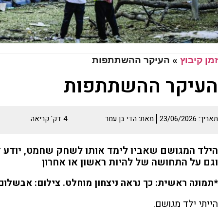
זמן קיבוץ
»
העיקר ההשתתפות
העיקר ההשתתפות
תאריך:
23/06/2026
מאת:
הדי בן עמר
4
דק' קריאה
הילד המגושם שאביו לימד אותו לשחק שחמט, יודע ד
וגם על התחושה של להיות ראשון או אחרון
*תמונה ראשית: כך נראה ניצחון מוחלט. צילום: אבשלום
הייתי ילד מגושם.