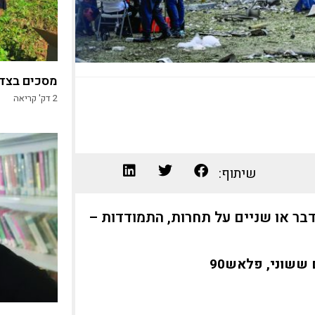
מסכים בצד,
2
דק' קריאה
שיתוף:
בר או שניים על תחרות, התמודדות –
 ששוני, פלאש90