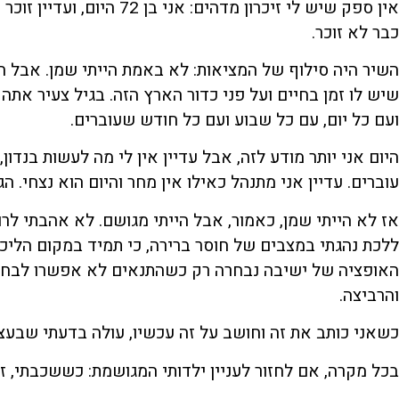
אין ספק שיש לי זיכרון מדהים:
כבר לא זוכר.
השיר היה סילוף של המציאות: לא באמת הייתי שמן. אבל היי
שיש לו זמן בחיים ועל פני כדור הארץ הזה. בגיל צעיר אתה
ועם כל יום, עם כל שבוע ועם כל חודש שעוברים.
היום אני יותר מודע לזה, אבל עדיין אין לי מה לעשות בנדון
עוברים. עדיין אני מתנהל כאילו אין מחר והיום הוא נצחי. 
אז לא הייתי שמן, כאמור, אבל הייתי מגושם. לא אהבתי לר
ללכת נהגתי במצבים של חוסר ברירה, כי תמיד במקום הליכה
האופציה של ישיבה נבחרה רק כשהתנאים לא אפשרו לבחור
והרביצה.
כשאני כותב את זה וחושב על זה עכשיו, עולה בדעתי שבעצ
בכל מקרה, אם לחזור לעניין ילדותי המגושמת: כששכבתי, ז