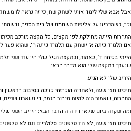
אבל אבא שלי לימד אותי לשחק שח, כי זה נראה לו משחק מ
וכך, כשהכריזו על אליפות השחמט של בית הספר, נרשמתי ל
התחרות הייתה מחולקת לפי מקצים, כל מקצה מורכב מכיתות 
אם תלמיד כיתה א' ישחק עם תלמיד כיתה ח', שהוא פער לא
הייתי בכיתה ד', כאמור, ובמקצה הגיל שלי היו עוד שני ת
שנערך במקצה שלי הוא הדבר הבא:
היריב שלי לא הגיע.
חיכינו חצי שעה, ולאחריה הוכרזתי כזוכה בסיבוב הראשון ו
התחרות, שאמור היה להיות סיבוב הגמר, כי נשארנו שניים, כז
ומה שקרה ביום שלאחריו היה הדבר הבא: היריב השני שלי 
חיכינו חצי שעה, לא היו טלפונים סלולריים וגם לא טלפוני