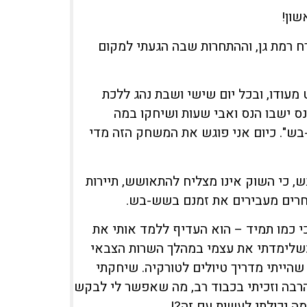
שון!
רח רמת גן, וההתחרות שבה הגעתי למקום
ודו, ובכל יום שישי ושבת נהג ללכת
נס ישבו הנס ואבי שעות ושיחקו במה
ש". כיום אני פוגש את המשחק הזה מדי
בש, כי השוק אינו מצליח להתאושש, תיירות
סוחרים מעבירים את זמנם בשש-בש.
 כמו תמיד – הוא העדיף ללמד אותי את
כשלימדתי את עצמי במהלך השרות הצבאי
ייתי מדריך טיולים לטורקיה. שיחקתי
הרבה וזכיתי בכבוד רב, מה שאפשר לי לבקש
ה יכולתי לעשות עם זה?!