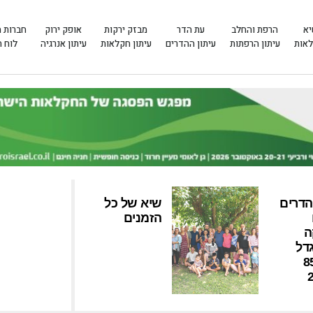
יא
הרפת והחלב
עת הדר
מבזק ירקות
אופק ירוק
חברות 
לאות
עיתון הרפתות
עיתון ההדרים
עיתון חקלאות
עיתון אנרגיה
לוח 
הדרים
שיא של כל
הזמנים
ה
גדל
85