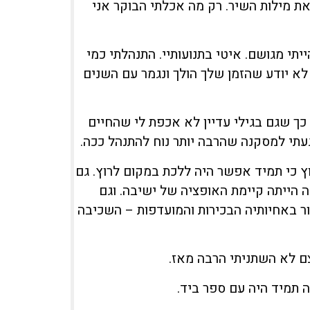
 אני בן 72 היום, ועדיין זוכר את מילות השיר. רק מה אכלתי הבוקר אני
תי מגושם. איטי בתנועותיי. התנהלתי כמי
 לא יודע שהזמן שלך הולך ונגמר עם השנים
, כך שגם בגילי עדיין לא אכפת לי שהחיים
הגעתי למסקנה שהרבה יותר נוח להתנהל ככה.
וץ כי תמיד אפשר היה ללכת במקום לרוץ. גם
 הייתה קיימת האופציה של ישיבה. וגם
 באחיותיה הבכירות והמועדפות – השכיבה
ם לא השתניתי הרבה מאז.
ה תמיד היה עם ספר ביד.