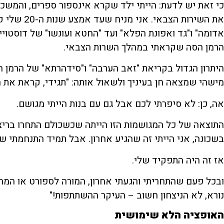
כי זאת יש לדעת: הייתי ילד שקרא אינספור ספרים, והמשכתי
הרמן הסה שקראתי במהלך השרות הצבאי.
היתרון הגדול בקריאת "זאב הערבה" ו"סידהרתא" של הרמן 
מישהי שמצאה חן בעיניך ולשאול אותה: "תגידי, קראת את 
אה, כן: לא סיפרתי לכם אבל גם עם בנות הייתי מגושם.
התוצאה של כל המגושמות הזו הייתה שכשכולם התחרו בריצה
בשכונה, אני הייתי זה שהגיע אחרון. אבל תמיד התנחמתי ש
אז זה היה התפקיד שלי.
ובכל פעם שהתחריתי והגעתי אחרון, המורה לספורט או המחנ
נורא, לא הניצחון חשוב – העיקר ההשתתפות!"
האופציה הלא שימושית