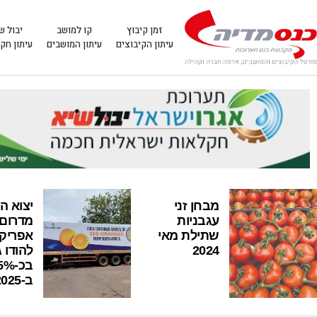
זמן קיבוץ
קו למושב
יבול ש
עיתון הקיבוצים
עיתון המושבים
עיתון חק
מבחן זני
יצוא ה
עגבניות
מדרום
שתילת מאי
אפריק
2024
להודו 
בכ-%
ב-2025