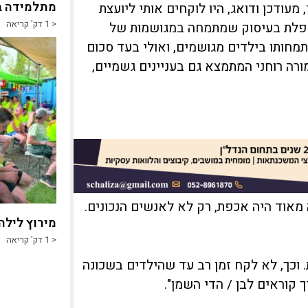
מתלמידה ב
, מעודכן ודואג, היו לוקחים אותי ליועצת
< 1
דק' קריאה
 מטפלת בעיסוק שמתמחה במגושמות של
התמחותו בילדים מגושמים, ואולי בעד סכום
רה רוחני המתמצא גם בעניינים גשמיים,
מאוד היה אכפת, רק לא לאנשים הנכונים.
מירוץ לילה
< 1
דק' קריאה
וכך, לא לקח זמן רב עד שהילדים בשכונה
ך קוראים לבן / הדי השמן".