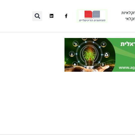
חקלאיות
חקלאי