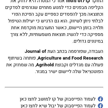
החוקר
קרלוס מסחו
אמר כי המטרה היא לחזק את
הקליפה מבפנים כדי למנוע מתחים שגורמים לסדקים
וכתוצאה מכך להפסדים כספיים עקב הפיכת הפרי
לבלתי ניתן לשיווק. הוא גם הדגיש כי יעילות הטיפול
תלויה בזמן היישום, כאשר התערבות מוקדמת אחת
מספיקה כדי להשיג תוצאות משמעותיות, ללא צורך
במינונים גדולים.
העבודה, שפורסמה בכתב העת
Journal of
Agriculture and Food Research
, פותחה בשיתוף
פעולה עם מגדלים וקבוצת
Agrihold
, מה שמחזק את
הפוטנציאל שלה ליישום ישיר במגזר.
לעמוד הפייסבוק של קו למושב לחצו כאן
לעמוד הפייסבוק של יבול שיא לחצו כאן