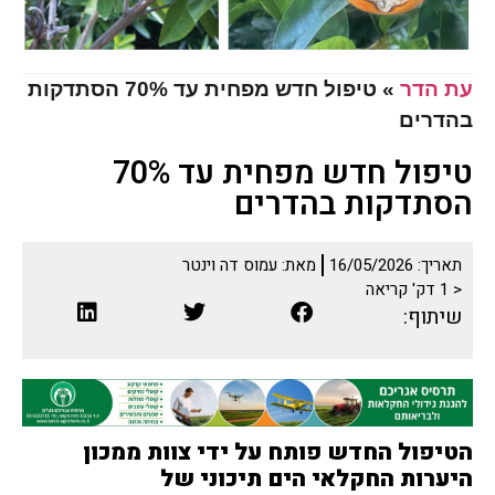
עת הדר
»
טיפול חדש מפחית עד 70% הסתדקות
בהדרים
טיפול חדש מפחית עד 70%
הסתדקות בהדרים
תאריך:
16/05/2026
מאת:
עמוס דה וינטר
< 1
דק' קריאה
שיתוף:
הטיפול החדש פותח על ידי צוות ממכון
היערות החקלאי הים תיכוני של