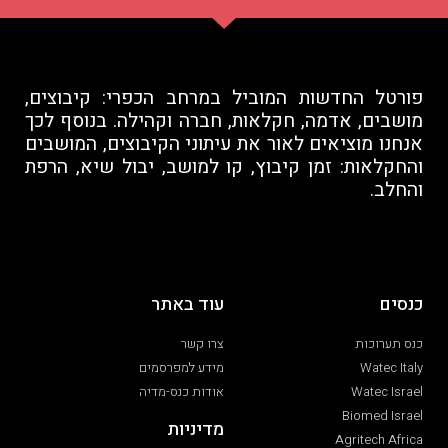
פורטל החדשות המוביל במרחב הכפרי: קיבוצים,
מושבים, אדמה, חקלאות, חברה וקהילה. בנוסף לכך
אנחנו מוציאים לאור את עיתוני הקיבוצים, המושבים
והחקלאות: זמן קיבוץ, קו למושב, יבול שיא, הרפת
והחלב.
כנסים
עוד באתר
כנס תערוכות
צרו קשר
Watec Italy
מידע למפרסמים
Watec Israel
אודות כנס-מדיה
Biomed Israel
מדיניות
Agritech Africa