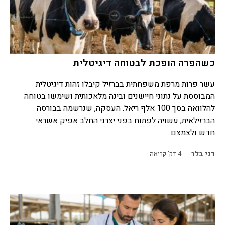
כשהפרה הופכת לבטוחה דיגיטלית
עשר פרות מרפת משפחתית בברזיל קיבלו זהות דיגיטלית
המבוססת על נתוני חיישנים ובינה מלאכותית ושימשו בטוחה
להלוואה בסך 100 אלף ריאל. העסקה, שנרשמה בבורסה
הברזילאית, עשויה לפתוח בפני יצרני החלב אפיק אשראי
חדש ולצמצם
דני בלר
4
דק' קריאה