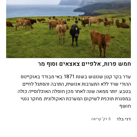
חמש פרות, אלפיים צאצאים וסוף מר
עדר בקר קטן שננטש בשנת 1871 באי מבודד באוקיינוס
ההודי שרד ללא התערבות אנושית, התרבה והסתגל לחיים
בטבע. יותר ממאה שנה לאחר מכן חוסלה האוכלוסייה כולה
במסגרת תוכנית לשיקום המערכת האקולוגית. מחקר גנטי
חושף
דני בלר
5
דק' קריאה