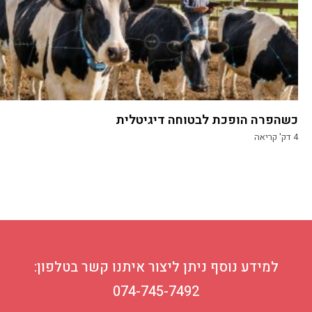
כשהפרה הופכת לבטוחה דיגיטלית
4
דק' קריאה
למידע נוסף ניתן ליצור איתנו קשר בטלפון:
074-745-7492