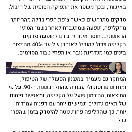
באיכותו, ובכך משפר את התפוקה הסופית של היבול.
סדקים מתרחשים כאשר ציפת הפרי גדלה מהר יותר
מהקליפה, תופעה שמתגברת לאחר גשמי הסתיו
הראשונים. חוסר איזון זה גורם להופעת סדקים
בקליפה ויכול להוביל לאובדן של עד 40% מהייצור
בזנים כמו מנדרינת נובה או תפוזי טבור מסוימים.
המחקר גם מעמיק במנגנון הפעולה של הטיפול,
ומחדש פרוטוקולי עבודה שהחלו בשנות ה-90. על פי
התוצאות, ההורמון פועל על הקליפה, ומאפשר פיתוח
של תאים גדולים וגמישים יותר עם דפנות עמידות
יותר, כך שהקליפה פחות נוטה להיסדק בזמן שהפרי
גדל.