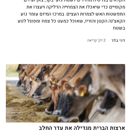
מקומיים כדי שיאכלו את הצמחייה הדליקה ויעצרו את
התפשטות האש לצמרות העצים. במרכז המיזם עומד גזע
הקאצ׳נה הקטן והזריז, שאוכל כמעט כל צמח ומסוגל לנוע
בשטח
דני בלר
2
דק' קריאה
ארצות הברית מגדילה את עדר החלב