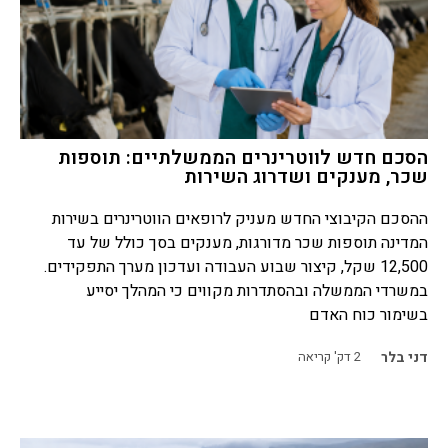
הסכם חדש לווטרינרים הממשלתיים: תוספות
שכר, מענקים ושדרוג השירות
ההסכם הקיבוצי החדש מעניק לרופאים הווטרינרים בשירות
המדינה תוספות שכר מדורגות, מענקים בסך כולל של עד
12,500 שקל, קיצור שבוע העבודה ועדכון מערך התפקידים.
במשרדי הממשלה ובהסתדרות מקווים כי המהלך יסייע
בשימור כוח האדם
דני בלר
2
דק' קריאה