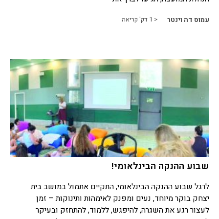
עמוס דה וינטר
< 1
דק' קריאה
שבוע ההנקה הבינלאומי!
לרגל שבוע ההנקה הבינלאומי, התקיים אתמול במושב בית
יצחק בוקר מיוחד, נעים ומפנק לאימהות ותינוקות – זמן
לעצור רגע את השגרה, להיפגש, ללמוד, להתחזק ובעיקר