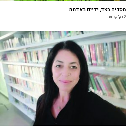
מסכים בצד, ידיים באדמה
2
דק' קריאה