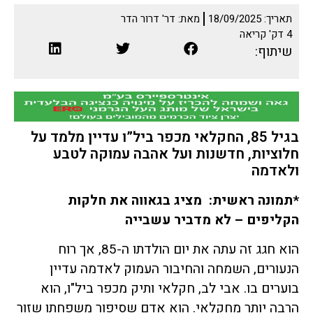
תאריך:
18/09/2025
מאת:
דר' דרור הדר
4
דק' קריאה
שיתוף:
בגיל 85, החקלאי מכפר ביל”ו עדיין מלמד על
חלוציות, חדשנות ועל אהבה עמוקה לטבע
ולאדמה
*תמונה ראשית: מציג בגאווה את חלקות
הקליפים – לא מדביר עשבייה
הוא חגג זה עתה את יום הולדתו ה-85, אך רוח
הנעורים, השמחה והחיבור העמוק לאדמה עדיין
בוערים בו. אבי לב, חקלאי ותיק מכפר ביל"ו, הוא
הרבה יותר מחקלאי. הוא אדם שסיפור משפחתו שזור