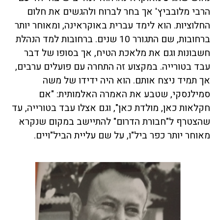
הרבי מלובביץ' אך בחר לברוח ולהגשים את חלום
החלוציות. הוא לימד עברית באוקראינה, ומאוחר יותר
ברחובות, שם התגורר 10 שנים. ברחובות למד הנהלת
חשבונות וגם את מלאכת הטיח, אך בסופו של דבר
עבד בטורייה. במקצוע זה התחרה עם פועלים ערבים,
אך תמיד ניצח אותם. הוא היה ידידו של משה
סמילנסקי, שטבע את האמרה האלמותית: "אם
חקלאות כאן, מולדת כאן", וגם אצלו עבד בטורייה, עד
שהצטרף ל"חבורת הדרום" להתיישב במקום שנקרא
מאוחר יותר כפר ביל"ו, על שם עליית הביל"ויים.