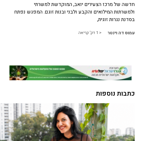
חדשה של מרכז הצעירים יואב, המוקדשת למשרתי
ולמשרתות המילואים והקבע ולבני ובנות זוגם. המפגש נפתח
בסדנת נגרות זוגית,
עמוס דה וינטר
< 1
דק' קריאה
כתבות נוספות