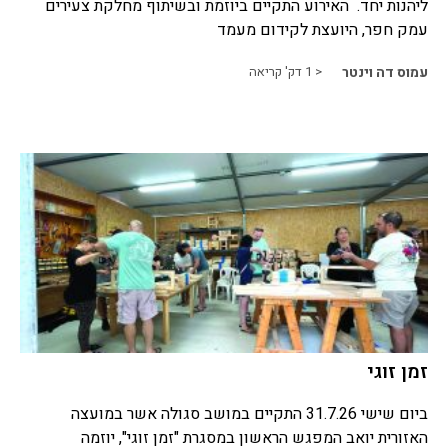
ליהנות יחד. האירוע התקיים ביוזמת ובשיתוף מחלקת צעירים
עמק חפר, היועצת לקידום מעמד
עמוס דה וינטר
< 1
דק' קריאה
זמן זוגי
ביום שישי 31.7.26 התקיים במושב סגולה אשר במועצה
האזורית יואב המפגש הראשון במסגרת "זמן זוגי", יוזמה