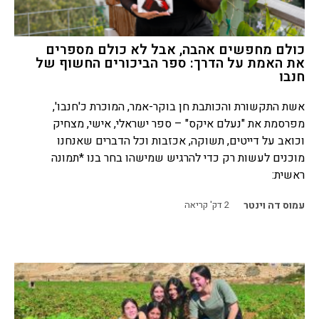
כולם מחפשים אהבה, אבל לא כולם מספרים
את האמת על הדרך: ספר הביכורים החשוף של
חנבו
אשת התקשורת והכותבת חן בוקר-אמר, המוכרת כ'חנבו',
מפרסמת את "נעלם איקס" – ספר ישראלי, אישי, מצחיק
וכואב על דייטים, תשוקה, אכזבות וכל הדברים שאנחנו
מוכנים לעשות רק כדי להרגיש שמישהו בחר בנו *תמונה
ראשית:
עמוס דה וינטר
2
דק' קריאה