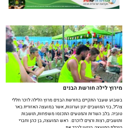
מירוץ לילה חורשת הבנים
בשבוע שעבר התקיים בחורשת הבנים מרוץ הלילה לזכר חללי
צה״ל, בני המושבים ינון וערוגות, אשר במועצה האזורית באר
טוביה. בלב השדות והמטעים התכנסו משפחות, תושבות
ותושבים, רצות ורצים לזכרם. ראש המועצה, בן כהן וחברי
הנהלת המועצה, הגיעו לברך את