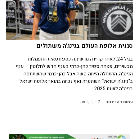
סגנית אלופת העולם בנינג'ה משתולים
בגיל 24, לאחר קריירה מרשימה כספורטאית התעמלות
מכשירים, פצחה ספיר כהן-כרמי בענף חדש לחלוטין – ענף
הנינג'ה. ההתחלה הייתה קשה אבל כהן-כרמי שהשתתפה
ב"נינג'ה ישראל" השתפרה ואף זכתה בתואר אלופת ישראל
בנינג'ה לשנת 2025.
עמוס דה וינטר
7
דק' קריאה