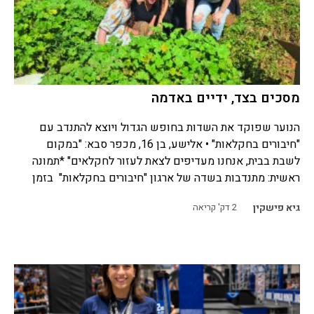
מסכים בצד, ידיים באדמה
הנוער שפוקד את השדות בחופש הגדול ויוצא להתנדב עם
"חיבורים בחקלאות" • אלישע, בן 16, מכפר סבא: "במקום
לשבת בבית, אנחנו מעדיפים לצאת לעזור לחקלאים" *תמונה
ראשית: מתנדבות בשדה של ארגון "חיבורים בחקלאות" בזמן
גיא פישקין
2
דק' קריאה