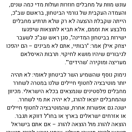
עונש מוות על מחבלים חוזרות ועולות מדי כמה שנים,
והעמדה העקבית של גורמי הביטחון, בראשם שב"כ,
הייתה שקבלת ההצעה לא רק שלא תרתיע מחבלים
מלבצע את זממם, אלא תביא לתוצאות שיפגעו
ישירות בביטחון המדינה", סגן ראש שב"כ לשעבר
יצחק אילן אמר: "רבותיי, אתם לא מבינים – הם יהפכו
לגיבורים שיהיו מושא לחיקוי. תרבות האיסלאם
מעריצה ומוקירה 'שהידים'".
נימוק נוסף שהשמיע השר לביטחון לאומי: לא תהיה
יותר מוטיבציה לחטוף חיילים שלנו במטרה לשחרר
מחבלים פלסטינים שנמצאים בכלא הישראלי. מכיוון
שהמחבלים יוצאו להורג, לא יהיה את מי לשחרר.
ישנה גם אפשרות אחרת, שהמוטיבציה לחטוף חיילים
או אזרחים ישראלים בארץ או בחו"ל דווקא תגבר.
הוצאה להורג מול הוצאה להורג – אם אתם בישראל