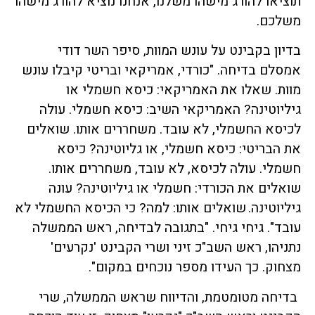
תוציאו להורג מישהו משלנו, אנחנו נוציא להורג מישהו
משלכם.
בדיון בקבינט על עונש המוות, סיפר השר דודי
אמסלם בדיחה. "כורדי, אמריקאי ובריטי קיבלו עונש
מוות. שאלו את האמריקאי: כיסא חשמלי או
גיליוטינה? האמריקאי השיב: כיסא חשמלי. עולה
לכיסא החשמלי, לא עובד. משחררים אותו. שואלים
את הבריטי: כיסא חשמלי, או גליוטינה? כיסא
חשמלי. עולה לכיסא, לא עובד, משחררים אותו.
שואלים את הכורדי: חשמלי או גיליוטינה? עונה
גיליוטינה. שואלים אותו: למה? כי הכיסא החשמלי לא
עובד". גיחי גיחי. "בתגובה לבדיחה, ראש הממשלה
נתניהו, ראש השב"כ זיני ושרי הקבינט 'נקרעים'
מצחוק. כך העידו מספר נוכחים במקום".
בדיחה מטומטמת, והדיווח שראש הממשלה, שרי