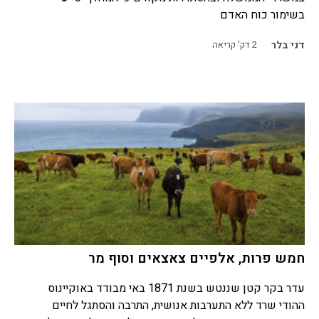
בשימור כוח האדם
דני בלר
2
דק' קריאה
חמש פרות, אלפיים צאצאים וסוף מר
עדר בקר קטן שננטש בשנת 1871 באי מבודד באוקיינוס
ההודי שרד ללא התערבות אנושית, התרבה והסתגל לחיים