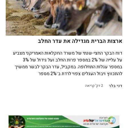
ארצות הברית מגדילה את עדר החלב
דוח הבקר החצי-שנתי של משרד החקלאות האמריקני מצביע
על עלייה של 2% במספר פרות החלב ועל גידול של 3%
במספר עגלות התחלופה. במקביל, עדר הבקר לבשר ממשיך
להתכווץ ויבול העגלים צפוי לרדת ב־2% מספר
דני בלר
2
דק' קריאה