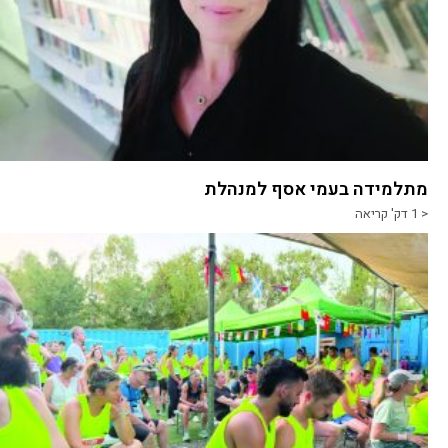
מתלמידה בעמי אסף למנהלת
< 1
דק' קריאה