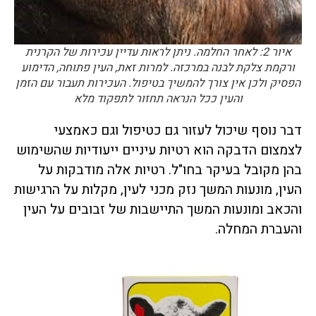
איור 2: לאחר החלמה. ניתן לראות עדיין עכירות של הקרנית
ורקמת צלקת לבנה במרכזה. למרות זאת, העין פתוחה, הדימוע
הפסיק ולכן אין צורך להמשיך בטיפול. העכירות תעבור עם הזמן
והעין ככל הנראה תחזור לתפקוד מלא
דבר נוסף שיכול לעזור גם כטיפול וגם כאמצעי
לצמצום הדבקה הוא רטיות עיניים ייעודיות שהשימוש
בהן מקובל בעיקר בחו"ל. רטיות אלה מודבקות על
העין, מונעות המשך נזק מכני לעין, מקלות על הרגישות
והכאב ומונעות המשך התיישבות של זבובים על העין
והעברת המחלה.