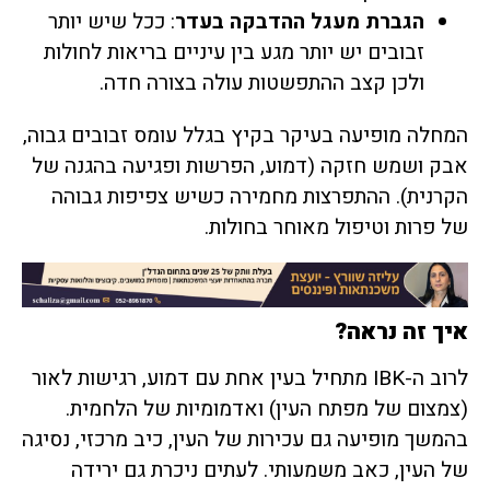
הגברת מעגל ההדבקה בעדר
: ככל שיש יותר
זבובים יש יותר מגע בין עיניים בריאות לחולות
ולכן קצב ההתפשטות עולה בצורה חדה.
המחלה מופיעה בעיקר בקיץ בגלל עומס זבובים גבוה,
אבק ושמש חזקה (דמוע, הפרשות ופגיעה בהגנה של
הקרנית). ההתפרצות מחמירה כשיש צפיפות גבוהה
של פרות וטיפול מאוחר בחולות.
איך זה נראה?
לרוב ה-IBK מתחיל בעין אחת עם דמוע, רגישות לאור
(צמצום של מפתח העין) ואדמומיות של הלחמית.
בהמשך מופיעה גם עכירות של העין, כיב מרכזי, נסיגה
של העין, כאב משמעותי. לעתים ניכרת גם ירידה