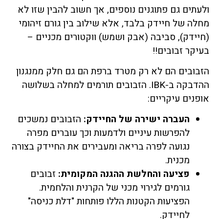
ולעתים גם פתוגנים נוספים, אך חשוב להבין שזו לא
מחלה של חיידק בלבד, אלא שילוב בין גורם זיהומי
(חיידק), סביבה (אבק ושמש) ווקטורים מכניים –
בעיקר זבובים!!
הזבובים הם לא רק מטרד ברפת הם גם חלק ממנגנון
ההדבקה ב-IBK. הזבובים תורמים למחלה בשלושה
אופנים עיקריים:
העברה ישירה של החיידק:
הזבובים נמשכים
להפרשות עיניים ולדמעות וכך עוברים מפרה
נגועה לפרה בריאה ומעבירים את החיידק בצורה
מכנית.
פציעה והחלשת ההגנה המקומית:
זבובים
גורמים לגירוי מכני של הקרנית והלחמית.
הפציעות הקטנות הללו פותחות "דלת כניסה"
לחיידק.