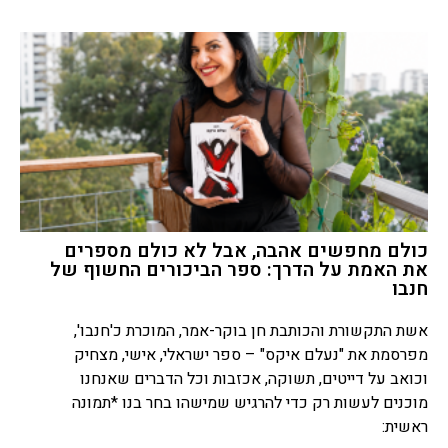
כולם מחפשים אהבה, אבל לא כולם מספרים
את האמת על הדרך: ספר הביכורים החשוף של
חנבו
אשת התקשורת והכותבת חן בוקר-אמר, המוכרת כ'חנבו',
מפרסמת את "נעלם איקס" – ספר ישראלי, אישי, מצחיק
וכואב על דייטים, תשוקה, אכזבות וכל הדברים שאנחנו
מוכנים לעשות רק כדי להרגיש שמישהו בחר בנו *תמונה
ראשית: