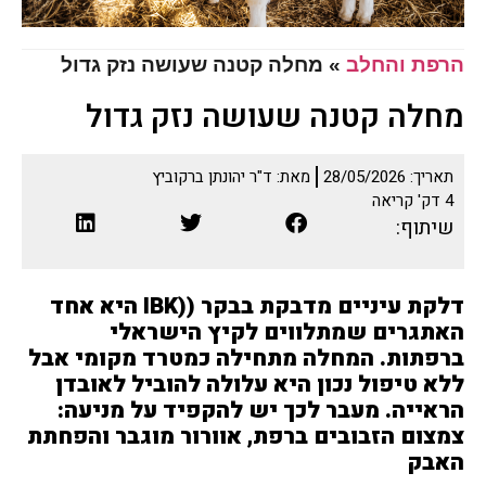
הרפת והחלב
»
מחלה קטנה שעושה נזק גדול
מחלה קטנה שעושה נזק גדול
תאריך:
28/05/2026
מאת:
ד"ר יהונתן ברקוביץ
4
דק' קריאה
שיתוף:
דלקת עיניים מדבקת בבקר (
(IBK
היא אחד
האתגרים שמתלווים לקיץ הישראלי
ברפתות. המחלה מתחילה כמטרד מקומי אבל
ללא טיפול נכון היא עלולה להוביל לאובדן
הראייה. מעבר לכך יש להקפיד על מניעה:
צמצום הזבובים ברפת, אוורור מוגבר והפחתת
האבק