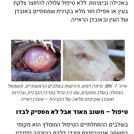
באכילה וביצרנות. ללא טיפול עלולה להיווצר צלקת
בעין או אפילו חור מלא בקרנית שמסתיים באובדן
של העין ובאובדן הראייה.
איור 1: IBK. מימין דמוע ורגישות בשלבים הראשוניים. משמאל
המחלה בשלב מתקדם, עם כיב גדול במרכז הקרנית, עכירות
ואובדן שקיפות מלאה של הקרנית – אובדן ראייה
טיפול – חשוב מאוד אבל לא מספיק לבדו
בשלבים ההתחלתיים הטיפול המומלץ הוא מקומי
במשחה אנטיביוטית ונוגדי דלקת בהזרקה (פינדין