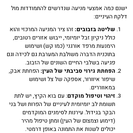
ישנם כמה אמצעי מניעה שנדרשים להתמודדות מול
דלקת העיניים:
שליטה בזבובים:
זהו ציר המניעה המרכזי והוא
כולל ניקיון זבל יומיומי, ייבוש אזורים רטובים,
הימנעות מרפד אורגני (כמו קש) ושימוש
בתוכנית הדברה משולבת המערבת גם לכידה וגם
פגיעה בשלבי החיים השונים של הזבוב.
הפחתת גירוי סביבתי של העין:
הפחתת אבק,
שיפור איוורור, אספקה של צל ושימוש
במאווררים.
זיהוי וטיפול מוקדם
: עם בוא הקיץ, יש לתת
תשומת לב יומיומית לעיניים של הפרות ושל בני
הבקר בגידול. עירנות לסימנים המוקדמים
(דימוע וצמצום של העין) ומתן טיפול מהיר
יכולים לשנות את התמונה באופן דרמטי.