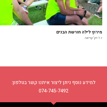
מירוץ לילה חורשת הבנים
< 1
דק' קריאה
למידע נוסף ניתן ליצור איתנו קשר בטלפון:
074-745-7492