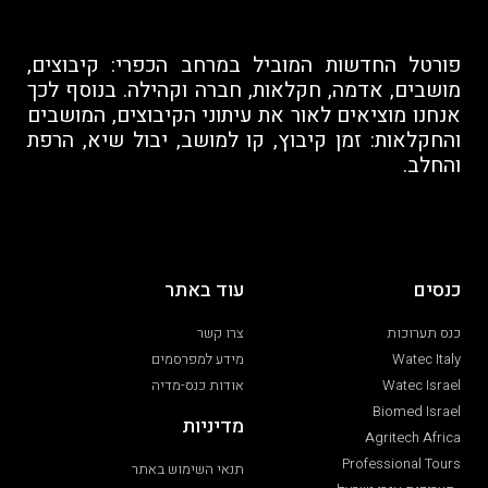
פורטל החדשות המוביל במרחב הכפרי: קיבוצים,
מושבים, אדמה, חקלאות, חברה וקהילה. בנוסף לכך
אנחנו מוציאים לאור את עיתוני הקיבוצים, המושבים
והחקלאות: זמן קיבוץ, קו למושב, יבול שיא, הרפת
והחלב.
כנסים
עוד באתר
כנס תערוכות
צרו קשר
Watec Italy
מידע למפרסמים
Watec Israel
אודות כנס-מדיה
Biomed Israel
מדיניות
Agritech Africa
Professional Tours
תנאי השימוש באתר