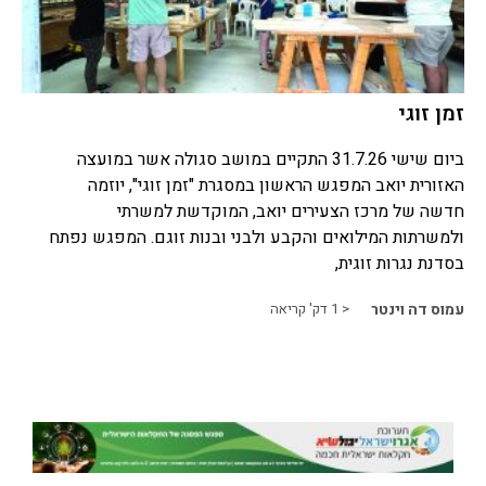
זמן זוגי
ביום שישי 31.7.26 התקיים במושב סגולה אשר במועצה
האזורית יואב המפגש הראשון במסגרת "זמן זוגי", יוזמה
חדשה של מרכז הצעירים יואב, המוקדשת למשרתי
ולמשרתות המילואים והקבע ולבני ובנות זוגם. המפגש נפתח
בסדנת נגרות זוגית,
עמוס דה וינטר
< 1
דק' קריאה