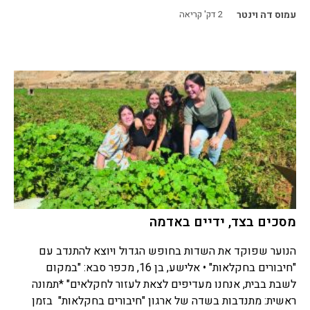
עמוס דה וינטר
2
דק' קריאה
מסכים בצד, ידיים באדמה
הנוער שפוקד את השדות בחופש הגדול ויוצא להתנדב עם
"חיבורים בחקלאות" • אלישע, בן 16, מכפר סבא: "במקום
לשבת בבית, אנחנו מעדיפים לצאת לעזור לחקלאים" *תמונה
ראשית: מתנדבות בשדה של ארגון "חיבורים בחקלאות" בזמן