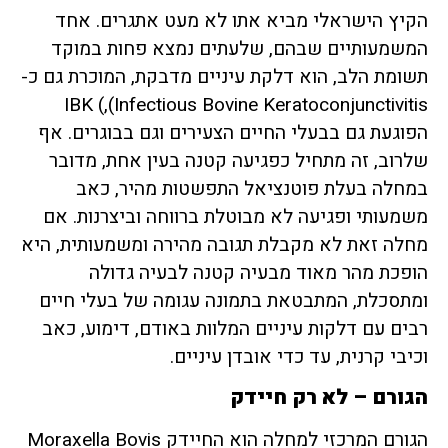
הקיץ הישראלי מביא אתו לא מעט אתגרים. אחד
המשמעותיים שבהם, שלעתים נמצא פחות במוקד
תשומת הלב, הוא דלקת עיניים מדבקת, המוכרת גם כ-
IBK (,(Infectious Bovine Keratoconjunctivitis
הפוגעת גם בבעלי החיים הצעירים וגם בבוגרים. אף
שלרוב, זה מתחיל כפגיעה קטנה בעין אחת, מדובר
במחלה בעלת פוטנציאל התפשטות מהיר, כאב
משמעותי ופגיעה לא מבוטלת ברווחה וביצרנות. אם
מחלה זאת לא מקבלת תגובה מהירה ומשמעותית, היא
הופכת מהר מאוד מבעיה קטנה לבעיה גדולה
ומתסכלת, המתבטאת בתמונה עגומה של בעלי חיים
רבים עם דלקות עיניים המלוות באודם, דימוע, כאב
וכיבי קרנית, עד כדי אובדן עיניים.
הגורם – לא רק חיידק
הגורם המרכזי למחלה הוא החיידק Moraxella Bovis