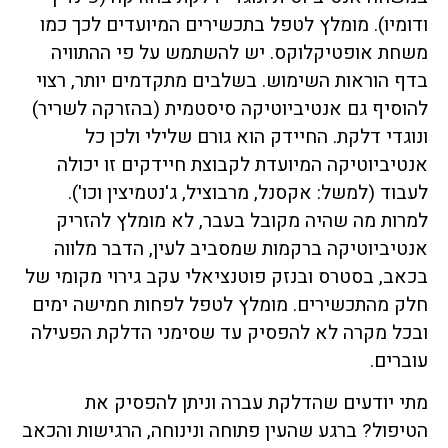
ודומיו). מומלץ לטפל בתכשירים המיועדים לכך כמו
משחת אופטיקלוקס. יש להשתמש על פי ההתוויה
בדף הוראות השימוש. בשלבים מתקדמים יותר, רצוי
להוסיף גם אנטיביוטיקה סיסטמית (בהזרקה לשריר)
ונוגדי דלקת. החיידק הוא גורם שלילי ולכן כל
אנטיביוטיקה המיועדת לקבוצת חיידקים זו יכולה
לעבוד (למשל: אקסנל, מרבוציל, ג'נטמיצין וכו').
למרות מה שהיה מקובל בעבר, לא מומלץ להזריק
אנטיביוטיקה ברקמות שמסביב לעין, הדבר מלווה
בכאב, בסטרס ובנזק פוטנציאלי עקב גירוי מקומי של
חלק מהתכשירים. מומלץ לטפל לפחות חמישה ימים
ובכל מקרה לא להפסיק עד שסימני הדלקת הפעילה
עוברים.
מתי יודעים שהדלקת עברה וניתן להפסיק את
הטיפול? ברגע שהעין פתוחה ונינוחה, הרגישות והכאב