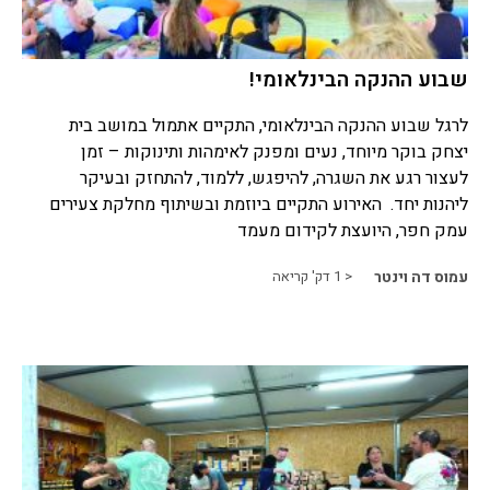
שבוע ההנקה הבינלאומי!
לרגל שבוע ההנקה הבינלאומי, התקיים אתמול במושב בית
יצחק בוקר מיוחד, נעים ומפנק לאימהות ותינוקות – זמן
לעצור רגע את השגרה, להיפגש, ללמוד, להתחזק ובעיקר
ליהנות יחד. האירוע התקיים ביוזמת ובשיתוף מחלקת צעירים
עמק חפר, היועצת לקידום מעמד
עמוס דה וינטר
< 1
דק' קריאה