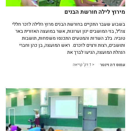
מירוץ לילה חורשת הבנים
בשבוע שעבר התקיים בחורשת הבנים מרוץ הלילה לזכר חללי
צה״ל, בני המושבים ינון וערוגות, אשר במועצה האזורית באר
טוביה. בלב השדות והמטעים התכנסו משפחות, תושבות
ותושבים, רצות ורצים לזכרם. ראש המועצה, בן כהן וחברי
הנהלת המועצה, הגיעו לברך את
עמוס דה וינטר
< 1
דק' קריאה