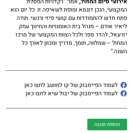
אירועי סיום המחול,
אמר: "רקדניות המסלול
המקצועי, הנכן דוגמא ומופת לשאיפה זו. כל יום הוא
פתח חדש להתמודדות עם קושי פיזי ורגשי. תודה
ליאיר אודם – מנהל בית האומנויות והחינוך עמק
יזרעאל, להדר ספר ולכל הצוות המקצועי של מרכז
המחול – שמלווה, תומך, מדריך ומכוון לאורך כל
השנה."
לעמוד הפייסבוק של קו למושב לחצו כאן
לעמוד הפייסבוק של יבול שיא לחצו כאן
הוספת תגובה