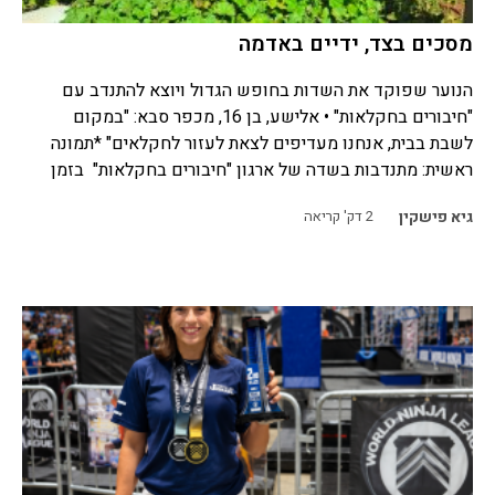
מסכים בצד, ידיים באדמה
הנוער שפוקד את השדות בחופש הגדול ויוצא להתנדב עם
"חיבורים בחקלאות" • אלישע, בן 16, מכפר סבא: "במקום
לשבת בבית, אנחנו מעדיפים לצאת לעזור לחקלאים" *תמונה
ראשית: מתנדבות בשדה של ארגון "חיבורים בחקלאות" בזמן
גיא פישקין
2
דק' קריאה