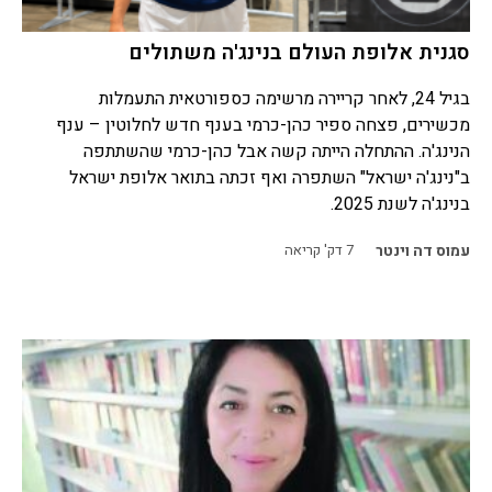
סגנית אלופת העולם בנינג'ה משתולים
בגיל 24, לאחר קריירה מרשימה כספורטאית התעמלות
מכשירים, פצחה ספיר כהן-כרמי בענף חדש לחלוטין – ענף
הנינג'ה. ההתחלה הייתה קשה אבל כהן-כרמי שהשתתפה
ב"נינג'ה ישראל" השתפרה ואף זכתה בתואר אלופת ישראל
בנינג'ה לשנת 2025.
עמוס דה וינטר
7
דק' קריאה