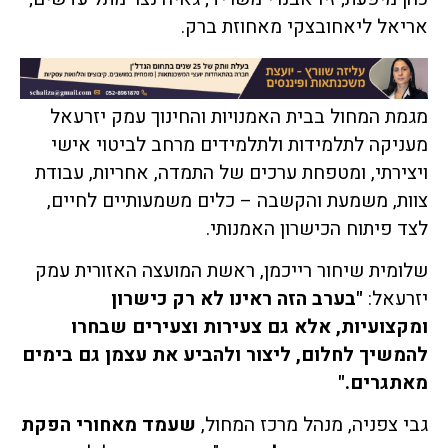
אריאל ליאחובצקי מאחוזת ברק.
מגמת המחול בבית האמנויות והחינוך עמק יזרעאל
מעניקה לתלמידות ולתלמידים מרחב לביטוי אישי
ויצירתי, ומטפחת ערכים של התמדה, אחריות, עבודת
צוות, משמעת והקשבה – כלים משמעותיים לחיים,
לצד פיתוח הכישרון האמנותי.
שלומית שיחור רייכמן, ראשת המועצה האזורית עמק
יזרעאל:
"בערב הזה ראינו לא רק כישרון
ומקצועיות, אלא גם צעירות וצעירים שבחרו
להמשיך לחלום, ליצור ולהביע את עצמן גם בימים
מאתגרים."
גבי צפניה, מנהל מרכז המחול,
שעמד מאחורי הפקת