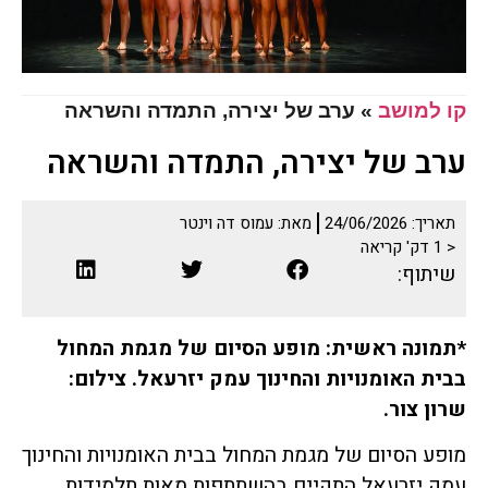
קו למושב
»
ערב של יצירה, התמדה והשראה
ערב של יצירה, התמדה והשראה
תאריך:
24/06/2026
מאת:
עמוס דה וינטר
< 1
דק' קריאה
שיתוף:
*תמונה ראשית: מופע הסיום של מגמת המחול
בבית האומנויות והחינוך עמק יזרעאל. צילום:
שרון צור.
מופע הסיום של מגמת המחול בבית האומנויות והחינוך
עמק יזרעאל התקיים בהשתתפות מאות תלמידות