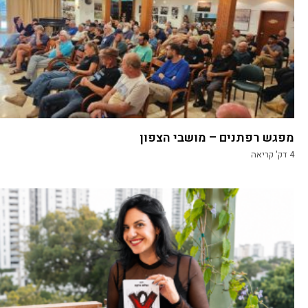
מפגש רפתנים – מושבי הצפון
4
דק' קריאה