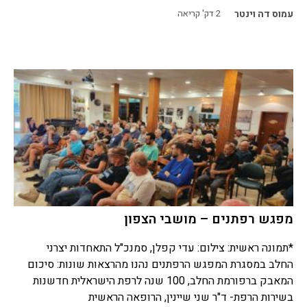
עמוס דה וינטר
2
דק' קריאה
מפגש רפתנים – מושבי הצפון
*תמונה ראשית: צילום: עדי קפלן, סמנכ"ל התאחדות יצרני
החלב במסגרת המפגש הרפתנים נהנו מהרצאות שונות: סיכום
המאבק ברפורמת החלב, 100 שנה לרפת הישראלית חדשנות
בשירות הרפת- ד"ר שני שיינין, הרופאה הראשית