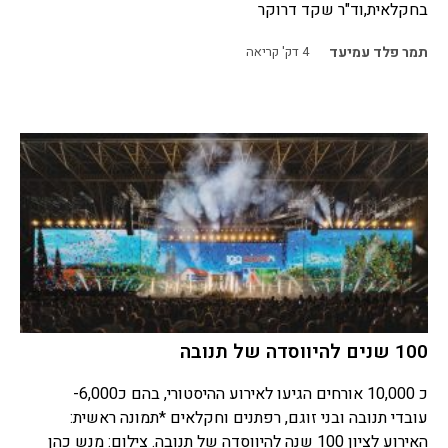
בחקלאית,וד"ר שקד דרוקר
תמר פלד עמיעד
4
דק' קריאה
100 שנים להיווסדה של תנובה
כ 10,000 אורחים הגיעו לאירוע ההיסטורי, בהם כ6,000-
עובדי תנובה ובני זוגם, רפתנים וחקלאים *תמונה ראשית:
האירוע לציון 100 שנה להיווסדה של תנובה. צילום: מנש כהן