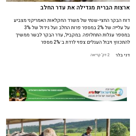
ארצות הברית מגדילה את עדר החלב
דוח הבקר החצי-שנתי של משרד החקלאות האמריקני מצביע
על עלייה של 2% במספר פרות החלב ועל גידול של 3%
במספר עגלות התחלופה. במקביל, עדר הבקר לבשר ממשיך
להתכווץ ויבול העגלים צפוי לרדת ב־2% מספר
דני בלר
2
דק' קריאה