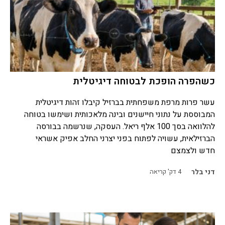
כשהפרה הופכת לבטוחה דיגיטלית
עשר פרות מרפת משפחתית בברזיל קיבלו זהות דיגיטלית
המבוססת על נתוני חיישנים ובינה מלאכותית ושימשו בטוחה
להלוואה בסך 100 אלף ריאל. העסקה, שנרשמה בבורסה
הברזילאית, עשויה לפתוח בפני יצרני החלב אפיק אשראי
חדש ולצמצם
דני בלר
4
דק' קריאה