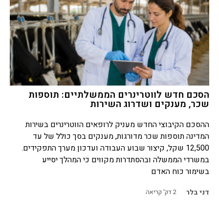
הסכם חדש לווטרינרים הממשלתיים: תוספות
שכר, מענקים ושדרוג השירות
ההסכם הקיבוצי החדש מעניק לרופאים הווטרינרים בשירות
המדינה תוספות שכר מדורגות, מענקים בסך כולל של עד
12,500 שקל, קיצור שבוע העבודה ועדכון מערך התפקידים.
במשרדי הממשלה ובהסתדרות מקווים כי המהלך יסייע
בשימור כוח האדם
דני בלר
2
דק' קריאה