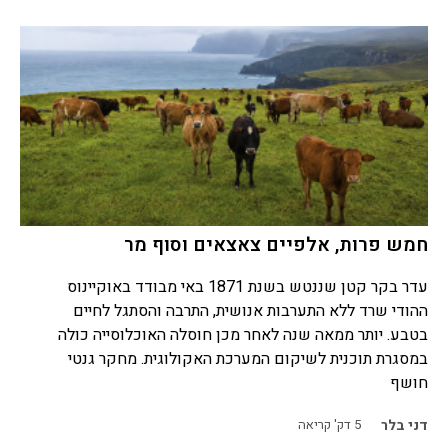
חמש פרות, אלפיים צאצאים וסוף מר
עדר בקר קטן שננטש בשנת 1871 באי מבודד באוקיינוס
ההודי שרד ללא התערבות אנושית, התרבה והסתגל לחיים
בטבע. יותר ממאה שנה לאחר מכן חוסלה האוכלוסייה כולה
במסגרת תוכנית לשיקום המערכת האקולוגית. מחקר גנטי
חושף
דני בלר
5
דק' קריאה