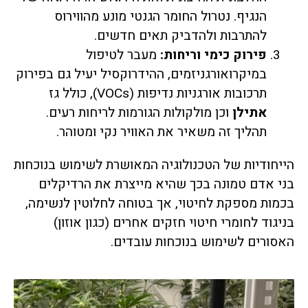
הנגיף. נטרול החומר הגנטי מונע מהווירוס
להתרבות ולהדביק תאים חדשים.
פירוק כימי וריחות:
מעבר לטיפול
במיקרואורגניזמים, ההידרוקסיל יעיל גם בפירוק
תרכובות אורגניות נדיפות (VOCs), כולל גז
אתילן
וכן מולקולות הגורמות לריחות רעים.
תהליך זה משאיר את האוויר נקי ומטוהר.
הייחודיות של הטכנולוגיה המאושרת לשימוש בנוכחות
בני אדם טמונה בכך שהיא מייצרת את הרדיקלים
בכמות מספקת לחיטוי, אך בטוחה לחלוטין לנשימה,
בניגוד לחומרי חיטוי חזקים אחרים (כגון אוזון)
האסורים לשימוש בנוכחות עובדים.