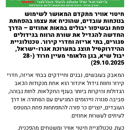
חיטוי אוויר מתקדם המאושר לשימוש
בנוכחות עובדים, שהוכיח את עצמו בהפחתת
פחת ובשיפור יבולים במאות אחוזים – הדרך
החדשה להגדיל את שורת הרווח בגידולים
סגורים, בתי אריזה וחדרי קירור
.
טכנולוגיית
ההידרוקסיל תוצג בתערוכת אגרו-ישראל,
יבול שיא, בגן הלאומי מעיין חרוד (28-
29.10.2025)
המאבק בעובשים, נבגים וחיידקים בבתי אריזה, חדרי
קירור וחוות גידול אינדור הוא אחת מנקודות הכאב
הגדולות והיקרות ביותר בענף החקלאות. לחות גבוהה,
סביבה סגורה וזיהומים המגיעים עם הסחורה או דרך
העובדים, יוצרים כר פורה להתפתחות פחת המטפס
לעיתים לעשרות אחוזים.
כעת, טכנולוגיית חיטוי אוויר ומשטחים מהפכנית,