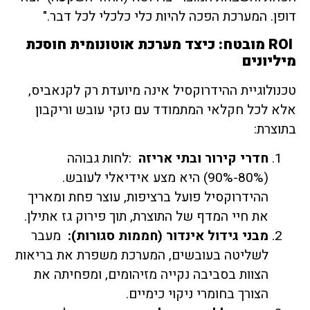
דופן. המערכת הפכה להיות כלי כלכלי לכל דבר."
ROI
מובטח: כיצד מערכת אוטונומית חוסכת
מיליונים
טכנולוגיית ההידרוקסיל אינה מיועדת רק לקנאביס,
אלא לכל חקלאי המתמודד עם נזקי עובש וריקבון
בתוצרת:
חדרי קירור ובתי אריזה
:לחות גבוהה
(80%-90%) היא מצע אידיאלי לעובש.
ההידרוקסיל פועל ברציפות, עוצר פחת ומאריך
את חיי המדף של התוצרת, תוך פירוק גז אתילן.
מבני גידול אינדור (חממות סגורות):
מעבר
לשליטה בעובשים, המערכת משפרת את בריאות
הצוות בסביבה נקייה מזיהומים, ומפחיתה את
הצורך בחומרי ניקוי כימיים.