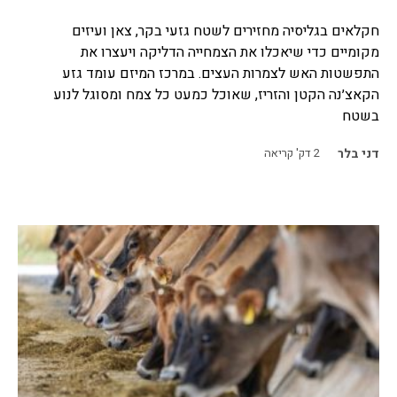
חקלאים בגליסיה מחזירים לשטח גזעי בקר, צאן ועיזים
מקומיים כדי שיאכלו את הצמחייה הדליקה ויעצרו את
התפשטות האש לצמרות העצים. במרכז המיזם עומד גזע
הקאצ׳נה הקטן והזריז, שאוכל כמעט כל צמח ומסוגל לנוע
בשטח
דני בלר
2
דק' קריאה