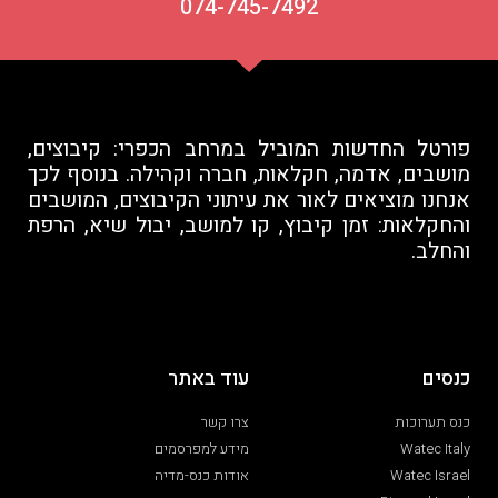
074-745-7492
פורטל החדשות המוביל במרחב הכפרי: קיבוצים,
מושבים, אדמה, חקלאות, חברה וקהילה. בנוסף לכך
אנחנו מוציאים לאור את עיתוני הקיבוצים, המושבים
והחקלאות: זמן קיבוץ, קו למושב, יבול שיא, הרפת
והחלב.
כנסים
עוד באתר
כנס תערוכות
צרו קשר
Watec Italy
מידע למפרסמים
Watec Israel
אודות כנס-מדיה