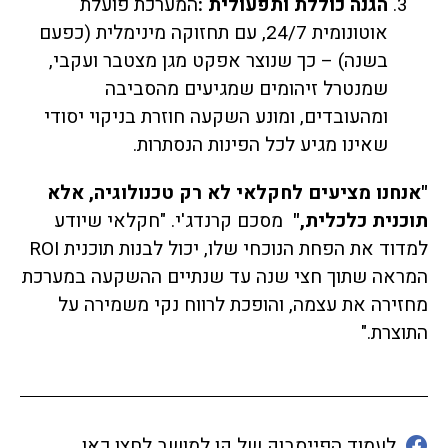
הגנה כוללת ותפעולית
:
המערכת פועלת
אוטונומית 24/7, עם תחזוקה מינימלית (כפעם
בשנה) – כך שנוצר אפקט מגן מצטבר ועקבי,
שמנטרל זיהומים שמגיעים מהסביבה
ומהעובדים, ומונע השקעה חוזרת בניקוי יסודי
שאינו מגיע לכל הפינות הנסתרות.
"
אנחנו מציעים לחקלאי לא רק טכנולוגיה, אלא
תוכנית כלכלית
,"
מסכם קרנדג'י. "חקלאי שיודע
למדוד את הפחת הנוכחי שלו, יכול לבנות תוכנית ROI
המראה שתוך חצי שנה עד שנתיים ההשקעה במערכת
מחזירה את עצמה, והופכת לרווח נקי משמירה על
התוצרת."
לעמוד הפייסבוק של קו למושב לחצו כאן