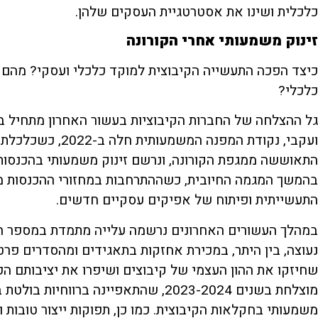
כלכלית ושינו את אסטרטגיית העסקים שלהן.
זינוק משמעותי אחרי הקורונה
כיצד הפכה התעשייה הקיבוצית למוקד כלכלי ועסקי? מהם 
כלכלי?
גל ההצלחה של החברות הקיבוציות בעשור האחרון מתחיל בא
ועקבי, נקודת המפנה
בהמשך המגמה החיובית, כשההתרחבות במחזורי ההכנסות 
התעשייתית ופיתוח של אפיקים עסקיים חדשים.
במהלך העשורים האחרונים נרשמה עלייה מתמדת במספר הקיב
נעוצה, בין היתר, במכירת אחזקות בתאגידים ומהסדרים פר
שחיזקו את ההון העצמי של קיבוצים ושיפרו את יציבותם הפ
מוצלחת בשנים 2023-2024, שהתאפיינה ברו
משמעותי בחקלאות הקיבוצית. כמו כן, תפוקות ייצור טובות