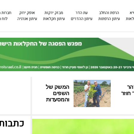
יא
הרפת והחלב
עת הדר
מבזק ירקות
אופק ירוק
חברות 
לאות
עיתון הרפתות
עיתון ההדרים
עיתון חקלאות
עיתון אנרגיה
לוח 
הר
המשק של
חוזר
השפים
והמסעדות
כתבות 