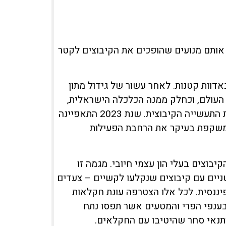
אותם מנועים שהופכים את הקיבוצים לקטר
דוות קטנות. לאחר עשור של גידול מתון
 המשמעותית חלה ב-2022, כשכלכלת העולם, וכחלק ממנה הכלכלה הישראלית,
התאוששה ממגפת הקורונה, ונרשם זינוק משמעותי בהכנסות התעשייה הקיבוצית. שנת 2023 התאפיינה
משקפת בעיקר את הרחבת הפעילות
וצים בעלי הון עצמי חיובי. מגמה זו
טניים עם קיבוצים שנקלעו לקשיים – צעדים
יננסית. לכל אלו הצטרפה עונת חקלאות
וחיות בולטת בענפי הפרי והמטעים אשר תפסו נתח
 ותנאי סחר שהיטיבו עם החקלאים.