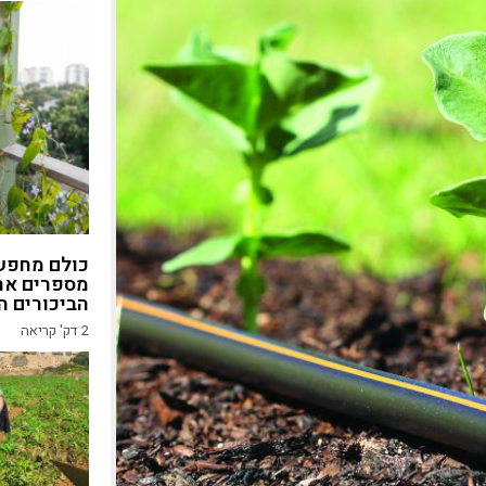
כולם מחפשי
מספרים את
הביכורים ה
2
דק' קריאה