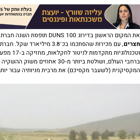
את המקום הראשון בדירוג DUNS 100 תופסת השנה חברת
חצרים
, עם מכירות שהסתכמו בכ־3.8 מי
המקסיקנית (לשעבר מקסיכם) את מרבית מניותיה עבור יותר מ-1.5 מיליארד ד