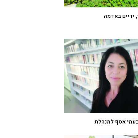
 ידיים באדמה
עמי אסף למנהלת