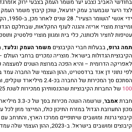
בחודשי האביב נצבע יער משמר העמק בצבעי ירוק אזמרגד.
ידי אנשי
ומייצרת מוצרי אריזה והגנה לענף החקלאות, שבחלקם הגדול 
עטיפות לחציר ולכותנה, כלי בית ומגוון מוצרי פלסטיק ותוספ
תמה גרופ
,
בבעלות חברי הקיבוצים
משמר העמק
ו
גלעד
, 
הקיבוצית הגדולות בישראל. מוצריה נמכרים ברחבי העולם –
הסתכם סך המכירות של החברה בכ-2.4 מיליארד שקלים, והיא ממוקמת במקום השליש
100
של החברות הקיבוציות שהכנסותיהן ממכירות לשנת 2025 הן הגבוהות ביותר.
חברת
אמבר
, שרשמה השנה
קיבוצים ומושבים בישראל. ב-2023, ההון העצמי שלה עמד על 917 מיליון שקלים.