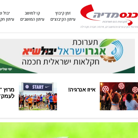
זמן קיבוץ
קו למושב
יבול ש
עיתון הקיבוצים
עיתון המושבים
עיתון חק
איזו אנרגיה!
מרוץ "
לעמק" 