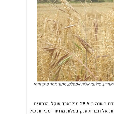
חרון. צילום: אליה אמסלם, מתוך אתר פיקיוויקי
סך ההכנסות של 30 חברות התעשייה הקיבוצית בדירוג מסתכם השנה ב-28.6 מיליארד שקל. הנתונים
ת אל חברות ענק בעלות מחזורי מכירות של