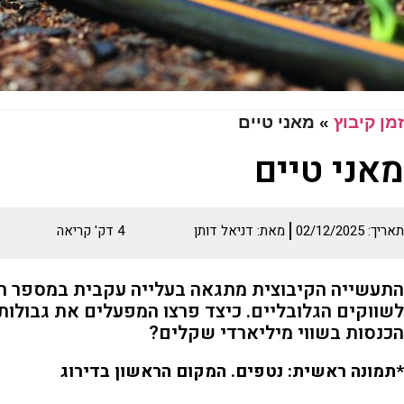
זמן קיבוץ
»
מאני טיים
מאני טיים
תאריך:
02/12/2025
מאת:
דניאל דותן
4
דק' קריאה
התעשייה הקיבוצית מתגאה בעלייה עקבית במספר החב
לשווקים הגלובליים. כיצד פרצו המפעלים את גבולו
הכנסות בשווי מיליארדי שקלים?
*תמונה ראשית: נטפים. המקום הראשון בדירוג