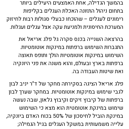
בהמשך הגדילה, אחת האמצעים היעילים ביותר
בתחום ניהול התזונה האכלת העגלים בקליפות
רימונים לעגלים – שהוכחו כבעלי סגולות רבות לחיזוק
המערכת החיסונית ולמניעת עקה אצל עגלים ועגלות.
בהרצאה השנייה בכנס סקרה גל פלג אריאל את
התגברות השימוש ברפתות במינקות אוטומטיות.
השימוש במינקות אוטומטיות הולך ותופס תאוצה
ברפתות בארץ ובעולם, והוא משנה את פני היונקיה
ואת שיטות העבודה בה.
פלג אריאל הציגה בסקירתה מחקר של ד"ר יניב לבון
לגבי שימוש במינקות אוטומטיות. במחקר שערך לבון
ברפתות של קיבוץ זיקים וקיבוץ גלאון, שבה נעשה
שימוש במינקת אוטומטית הוא מצא כי השימוש
במינקת הוביל לחיסכון של 50% בכוח האדם ביונקיה,
עלייה משמעותית במשקל העגלים בגיל הגמילה;