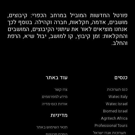
פורטל החדשות המוביל במרחב הכפרי: קיבוצים,
מושבים, אדמה, חקלאות, חברה וקהילה. בנוסף לכך
אנחנו מוציאים לאור את עיתוני הקיבוצים, המושבים
והחקלאות: זמן קיבוץ, קו למושב, יבול שיא, הרפת
והחלב.
כנסים
עוד באתר
כנס תערוכות
צרו קשר
Watec Italy
מידע למפרסמים
Watec Israel
אודות כנס-מדיה
Biomed Israel
מדיניות
Agritech Africa
Professional Tours
תנאי השימוש באתר
תערוכות אגרו ישראל
הסכם פרטיות