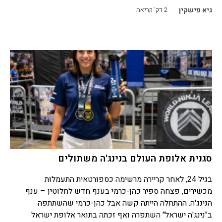
גיא פישקין
2
דק' קריאה
סגנית אלופת העולם בנינג'ה משתולים
בגיל 24, לאחר קריירה מרשימה כספורטאית התעמלות
מכשירים, פצחה ספיר כהן-כרמי בענף חדש לחלוטין – ענף
הנינג'ה. ההתחלה הייתה קשה אבל כהן-כרמי שהשתתפה
ב"נינג'ה ישראל" השתפרה ואף זכתה בתואר אלופת ישראל