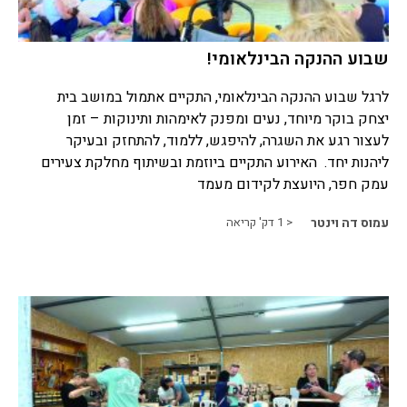
שבוע ההנקה הבינלאומי!
לרגל שבוע ההנקה הבינלאומי, התקיים אתמול במושב בית
יצחק בוקר מיוחד, נעים ומפנק לאימהות ותינוקות – זמן
לעצור רגע את השגרה, להיפגש, ללמוד, להתחזק ובעיקר
ליהנות יחד. האירוע התקיים ביוזמת ובשיתוף מחלקת צעירים
עמק חפר, היועצת לקידום מעמד
עמוס דה וינטר
< 1
דק' קריאה