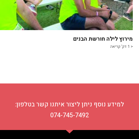
מירוץ לילה חורשת הבנים
< 1
דק' קריאה
למידע נוסף ניתן ליצור איתנו קשר בטלפון:
074-745-7492