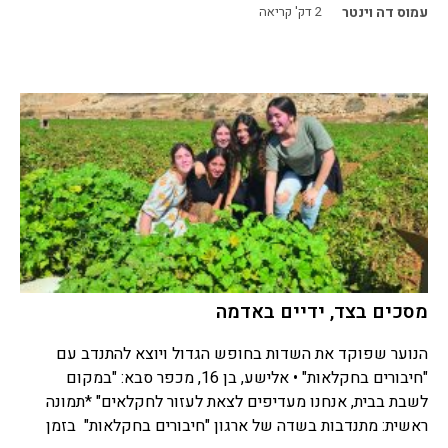
עמוס דה וינטר
2
דק' קריאה
מסכים בצד, ידיים באדמה
הנוער שפוקד את השדות בחופש הגדול ויוצא להתנדב עם
"חיבורים בחקלאות" • אלישע, בן 16, מכפר סבא: "במקום
לשבת בבית, אנחנו מעדיפים לצאת לעזור לחקלאים" *תמונה
ראשית: מתנדבות בשדה של ארגון "חיבורים בחקלאות" בזמן