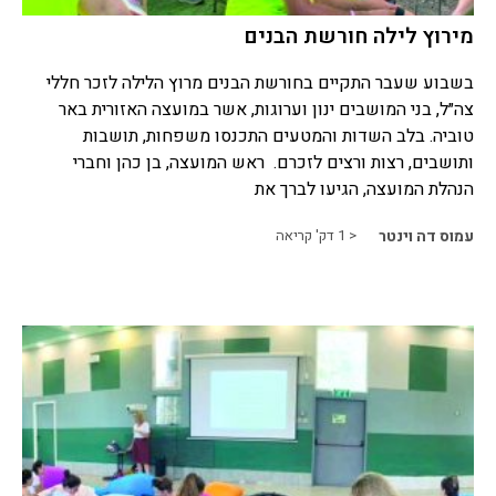
מירוץ לילה חורשת הבנים
בשבוע שעבר התקיים בחורשת הבנים מרוץ הלילה לזכר חללי
צה״ל, בני המושבים ינון וערוגות, אשר במועצה האזורית באר
טוביה. בלב השדות והמטעים התכנסו משפחות, תושבות
ותושבים, רצות ורצים לזכרם. ראש המועצה, בן כהן וחברי
הנהלת המועצה, הגיעו לברך את
עמוס דה וינטר
< 1
דק' קריאה