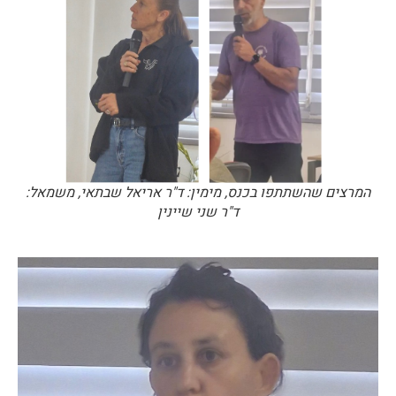
המרצים שהשתתפו בכנס, מימין: ד"ר אריאל שבתאי, משמאל:
ד"ר שני שיינין