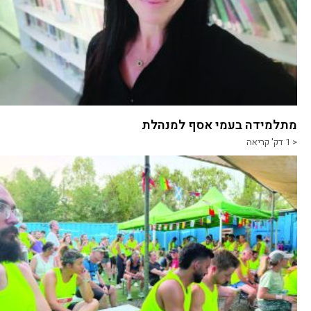
מתלמידה בעמי אסף למנהלת
< 1
דק' קריאה