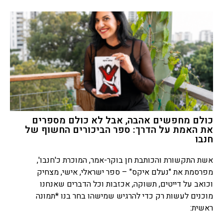
כולם מחפשים אהבה, אבל לא כולם מספרים
את האמת על הדרך: ספר הביכורים החשוף של
חנבו
אשת התקשורת והכותבת חן בוקר-אמר, המוכרת כ'חנבו',
מפרסמת את "נעלם איקס" – ספר ישראלי, אישי, מצחיק
וכואב על דייטים, תשוקה, אכזבות וכל הדברים שאנחנו
מוכנים לעשות רק כדי להרגיש שמישהו בחר בנו *תמונה
ראשית: