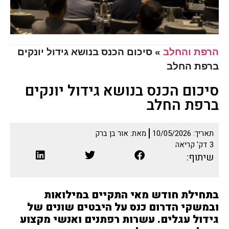
הרפת והחלב
»
סיכום הכנס בנושא גידול יונקים
ברפת החלב
סיכום הכנס בנושא גידול יונקים
ברפת החלב
תאריך:
10/05/2026
מאת:
אור בן ברק
3
דק' קריאה
שיתוף:
בתחילת חודש מאי התקיים במילואות
ובמשקי הדרום כנס על היבטים שונים של
גידול עגלים. עשרות רפתנים ואנשי מקצוע