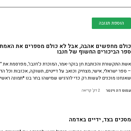
הוספת תגובה
כולם מחפשים אהבה, אבל לא כולם מספרים את האמת 
ספר הביכורים החשוף של חנבו
אשת התקשורת והכותבת חן בוקר-אמר, המוכרת כ'חנבו', מפרסמת את "
– ספר ישראלי, אישי, מצחיק וכואב על דייטים, תשוקה, אכזבות וכל הד
שאנחנו מוכנים לעשות רק כדי להרגיש שמישהו בחר בנו *תמונה ראשית
עמוס דה וינטר
2
דק' קריאה
מסכים בצד, ידיים באדמה