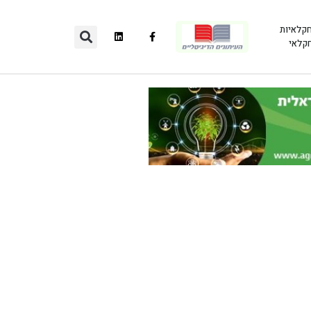
חקלאיות
חקלאי