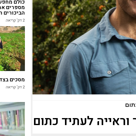
כולם מחפשי
מספרים את
הביכורים ה
2
דק' קריאה
מסכים בצד,
2
דק' קריאה