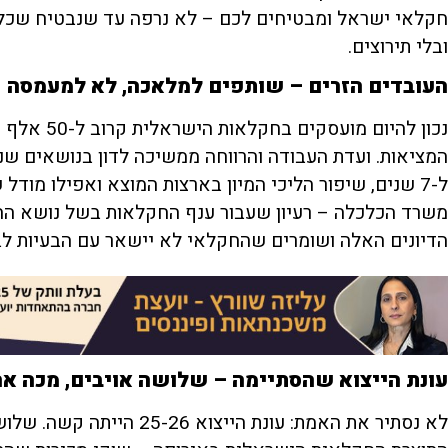
חקלאי ישראל ומבטיחים לכם – לא נרפה עד שנבטיח שכל 
ובלי תירוצים.
העובדים הזרים – שותפים למלאכה, לא למעמסה
נכון להיום 
ל-7 שנים, שיפור הליכי המיון בארצות המוצא ואפילו מודל
משרד הכלכלה – רעיון שעבור ענף החקלאות בשל נושא ההס
הדיונים האלה ושומרים שהחקלאי לא יישאר עם הבעיות לב
עונת הייצוא שהסתיימה – שלושה אויבים, מכה א
לא נסתיר את האמת: עונת הייצ