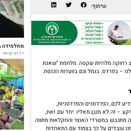
שיתוף:
מתלמידה ב
< 1
דק' קריאה
ב רחוקה מלהיות שקטה. מלחמת "שאגת
 – בפרדס, בנמל וגם בוועדות הכנסת.
יע לכם, הפרדסנים והפרדסניות,
 – זה לא מובן מאליו. יחד עם זאת,
ה מתגבש במשרדי האוצר והחקלאות מתווה
נו עובדים על כך בצמוד עם התאחדות