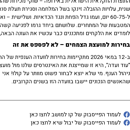
התוצרת החקלאית הישראלית באירופה – שוקי מכירות שהתכו
ל-60-75 יום, ועמו גדל הפחת ונגד הכדאיות. ושלישית
המטבעות של המתחרים. שלושתם ביחד גרמו לפגיעה קשה ב
לומדים את הלקחים ומתכננים כבר עכשיו את העונה הבאה, כ
בחירות למועצת הצמחים – לא לפספס את זה
ב-12 במאי 2026 מתקיימות בחירות לוועדה הענפי
"עוד ועדה", היא זו שמייצגת את האינטרסים שלנו מול מוע
ניהול הענף. מי שלא יוצא לבחור פשוט מוותר על קולו! אני 
שהאנשים הנכונים יישבו בוועדה הזו בשנים הקרובים.
לעמוד הפייסבוק של קו למושב לחצו כאן
לעמוד הפייסבוק של יבול שיא לחצו כאן