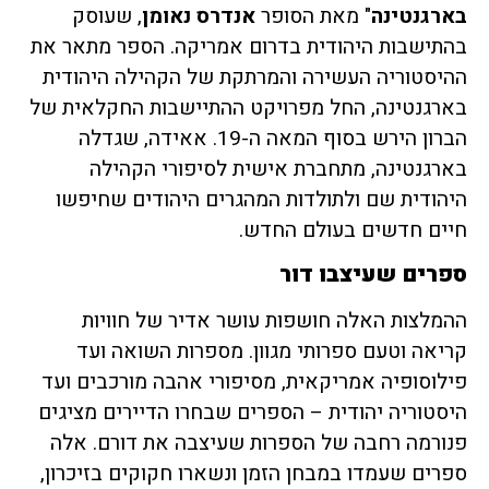
בארגנטינה
" מאת הסופר
אנדרס נאומן
, שעוסק
בהתישבות היהודית בדרום אמריקה. הספר מתאר את
ההיסטוריה העשירה והמרתקת של הקהילה היהודית
בארגנטינה, החל מפרויקט ההתיישבות החקלאית של
הברון הירש בסוף המאה ה-19. אאידה, שגדלה
בארגנטינה, מתחברת אישית לסיפורי הקהילה
היהודית שם ולתולדות המהגרים היהודים שחיפשו
חיים חדשים בעולם החדש.
ספרים שעיצבו דור
ההמלצות האלה חושפות עושר אדיר של חוויות
קריאה וטעם ספרותי מגוון. מספרות השואה ועד
פילוסופיה אמריקאית, מסיפורי אהבה מורכבים ועד
היסטוריה יהודית – הספרים שבחרו הדיירים מציגים
פנורמה רחבה של הספרות שעיצבה את דורם. אלה
ספרים שעמדו במבחן הזמן ונשארו חקוקים בזיכרון,