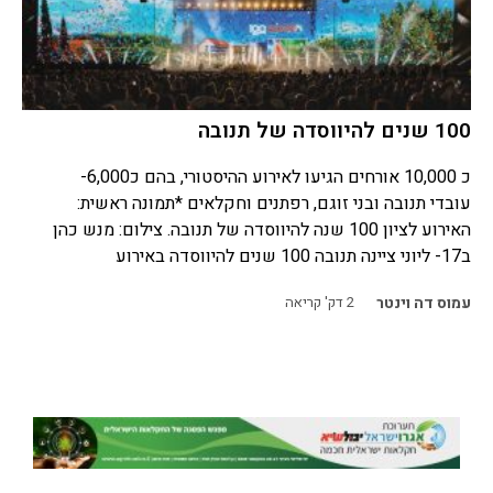
100 שנים להיווסדה של תנובה
כ 10,000 אורחים הגיעו לאירוע ההיסטורי, בהם כ6,000-
עובדי תנובה ובני זוגם, רפתנים וחקלאים *תמונה ראשית:
האירוע לציון 100 שנה להיווסדה של תנובה. צילום: מנש כהן
ב17- ליוני ציינה תנובה 100 שנים להיווסדה באירוע
עמוס דה וינטר
2
דק' קריאה