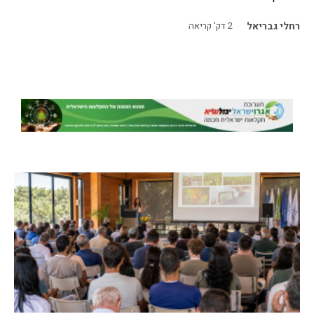
רחלי גבריאל
2
דק' קריאה