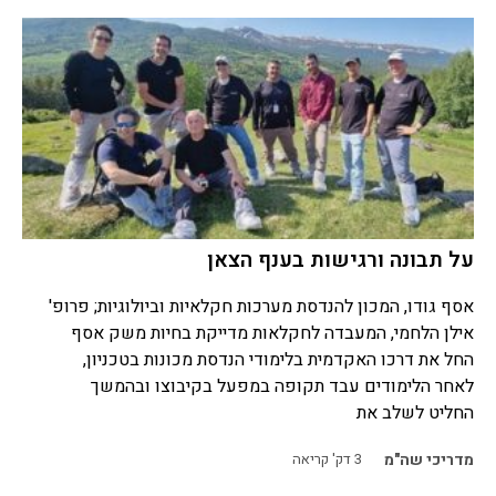
על תבונה ורגישות בענף הצאן
אסף גודו, המכון להנדסת מערכות חקלאיות וביולוגיות; פרופ'
אילן הלחמי, המעבדה לחקלאות מדייקת בחיות משק אסף
החל את דרכו האקדמית בלימודי הנדסת מכונות בטכניון,
לאחר הלימודים עבד תקופה במפעל בקיבוצו ובהמשך
החליט לשלב את
מדריכי שה"מ
3
דק' קריאה