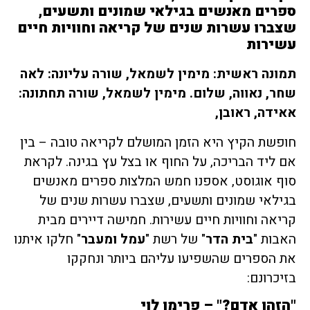
ספרים מאנשים בגילאי שמונים ותשעים,
שצברו עשרות שנים של קריאה וחוויות חיים
עשירות
תמונה ראשית: מימין לשמאל, שורה עליונה: לאה
שחר, נאווה, שלום. מימין לשמאל, שורה תחתונה:
אאידה, ראובן,
חופשת הקיץ היא הזמן המושלם לקריאה טובה – בין
אם ליד הבריכה, על החוף או בצל עץ בגינה. לקראת
סוף אוגוסט, אספנו חמש המלצות ספרים מאנשים
בגילאי שמונים ותשעים, שצברו עשרות שנים של
קריאה וחוויות חיים עשירות. חמישה דיירים מבית
האבות "
בית הדר
" של רשת "
עמל ומעבר
" חלקו איתנו
את הספרים שהשפיעו עליהם ביותר ונחקקו
בזיכרונם:
"הזהו אדם?" – פרימו לוי