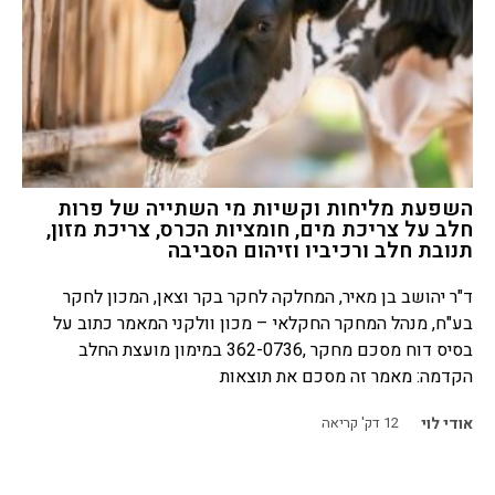
השפעת מליחות וקשיות מי השתייה של פרות
חלב על צריכת מים, חומציות הכרס, צריכת מזון,
תנובת חלב ורכיביו וזיהום הסביבה
ד"ר יהושב בן מאיר, המחלקה לחקר בקר וצאן, המכון לחקר
בע"ח, מנהל המחקר החקלאי – מכון וולקני המאמר כתוב על
בסיס דוח מסכם מחקר ,362-0736 במימון מועצת החלב
הקדמה: מאמר זה מסכם את תוצאות
אודי לוי
12
דק' קריאה