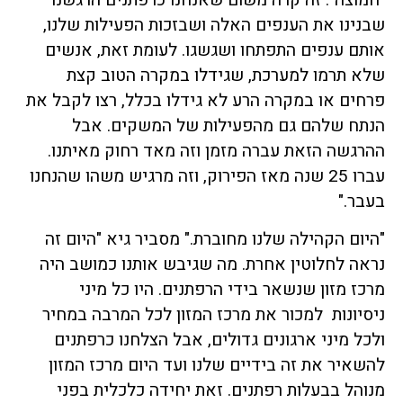
שבנינו את הענפים האלה ושבזכות הפעילות שלנו,
אותם ענפים התפתחו ושגשגו. לעומת זאת, אנשים
שלא תרמו למערכת, שגידלו במקרה הטוב קצת
פרחים או במקרה הרע לא גידלו בכלל, רצו לקבל את
הנתח שלהם גם מהפעילות של המשקים. אבל
ההרגשה הזאת עברה מזמן וזה מאד רחוק מאיתנו.
עברו 25 שנה מאז הפירוק, וזה מרגיש משהו שהנחנו
בעבר."
"היום הקהילה שלנו מחוברת." מסביר גיא "היום זה
נראה לחלוטין אחרת. מה שגיבש אותנו כמושב היה
מרכז מזון שנשאר בידי הרפתנים. היו כל מיני
ניסיונות למכור את מרכז המזון לכל המרבה במחיר
ולכל מיני ארגונים גדולים, אבל הצלחנו כרפתנים
להשאיר את זה בידיים שלנו ועד היום מרכז המזון
מנוהל בבעלות רפתנים. זאת יחידה כלכלית בפני