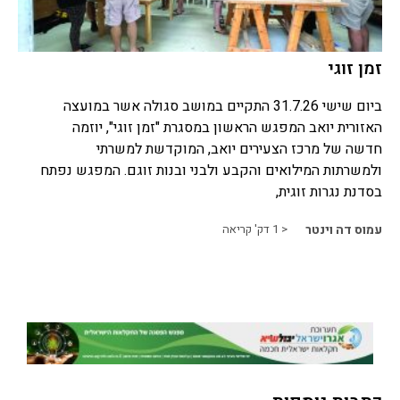
זמן זוגי
ביום שישי 31.7.26 התקיים במושב סגולה אשר במועצה
האזורית יואב המפגש הראשון במסגרת "זמן זוגי", יוזמה
חדשה של מרכז הצעירים יואב, המוקדשת למשרתי
ולמשרתות המילואים והקבע ולבני ובנות זוגם. המפגש נפתח
בסדנת נגרות זוגית,
עמוס דה וינטר
< 1
דק' קריאה