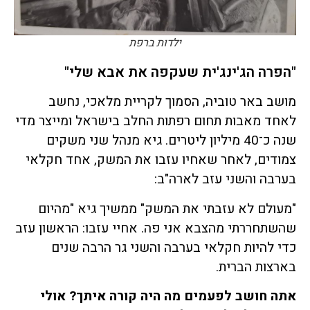
ילדות ברפת
"הפרה הג'ינג'ית שעקפה את אבא שלי"
מושב באר טוביה, הסמוך לקריית מלאכי, נחשב
לאחד מאבות תחום רפתות החלב בישראל ומייצר מדי
שנה כ־40 מיליון ליטרים. גיא מנהל שני משקים
צמודים, לאחר שאחיו עזבו את המשק, אחד חקלאי
בערבה והשני עזב לארה"ב:
"מעולם לא עזבתי את המשק" ממשיך גיא "מהיום
שהשתחררתי מהצבא אני פה. אחיי עזבו: הראשון עזב
כדי להיות חקלאי בערבה והשני גר הרבה שנים
בארצות הברית.
אתה חושב לפעמים מה היה קורה איתך? אולי