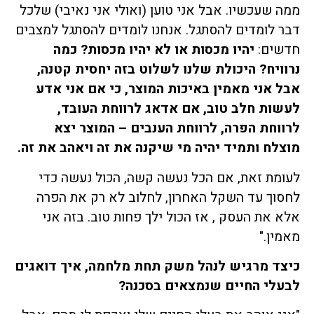
ממה שעכשיו. אבל אני טוען (ואולי אני נאיבי) שלכל
דבר לומדים להסתגל. אנחנו לומדים להסתגל למצבים
חדשים:
יהיו מכסות או לא יהיו מכסות? כמה
נרוויח? היכולת שלנו לשלוט בזה יחסית קטנה,
אבל אני מאמין באיכות המוצר, כי אם אני אדע
לעשות חלב טוב, אם אדאג לרווחת העובד,
לרווחת הפרה, לרווחת הענבים – המוצר יצא
מוצלח ותמיד יהיה מי שיקנה את זה ויאהב את זה.
לעומת זאת, אם הכל נעשה קשה, הכול נעשה כדי
לחסוך עד השקל האחרון, לחלוב לא רק את הפרה
אלא את העסק , אז הכול ילך פחות טוב. בזה אני
מאמין."
כיצד מרגיש לנהל משק תחת מלחמה, איך דואגים
לבעלי החיים שנמצאים בסכנה?