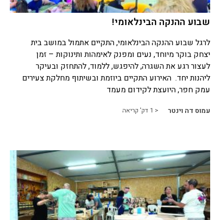
שבוע ההנקה הבינלאומי!
לרגל שבוע ההנקה הבינלאומי, התקיים אתמול במושב בית
יצחק בוקר מיוחד, נעים ומפנק לאימהות ותינוקות – זמן
לעצור רגע את השגרה, להיפגש, ללמוד, להתחזק ובעיקר
ליהנות יחד. האירוע התקיים ביוזמת ובשיתוף מחלקת צעירים
עמק חפר, היועצת לקידום מעמד
עמוס דה וינטר
< 1
דק' קריאה