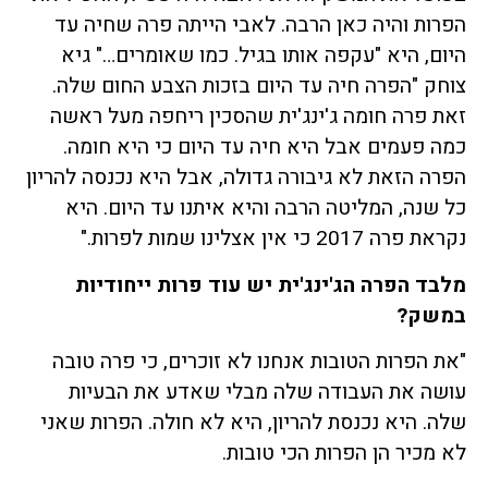
הפרות והיה כאן הרבה. לאבי הייתה פרה שחיה עד
היום, היא "עקפה אותו בגיל. כמו שאומרים…" גיא
צוחק "הפרה חיה עד היום בזכות הצבע החום שלה.
זאת פרה חומה ג'ינג'ית שהסכין ריחפה מעל ראשה
כמה פעמים אבל היא חיה עד היום כי היא חומה.
הפרה הזאת לא גיבורה גדולה, אבל היא נכנסה להריון
כל שנה, המליטה הרבה והיא איתנו עד היום. היא
נקראת פרה 2017 כי אין אצלינו שמות לפרות."
מלבד הפרה הג'ינג'ית יש עוד פרות ייחודיות
במשק?
"את הפרות הטובות אנחנו לא זוכרים, כי פרה טובה
עושה את העבודה שלה מבלי שאדע את הבעיות
שלה. היא נכנסת להריון, היא לא חולה. הפרות שאני
לא מכיר הן הפרות הכי טובות.