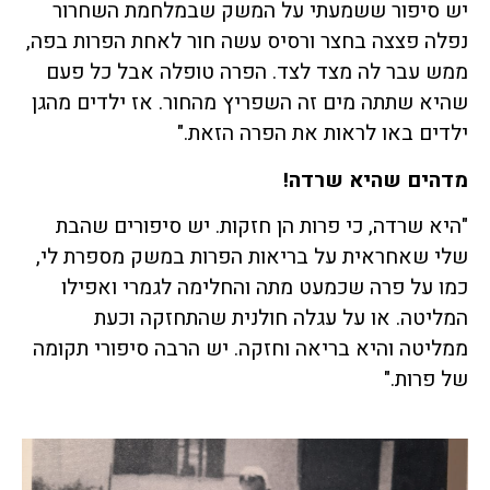
יש סיפור ששמעתי על המשק שבמלחמת השחרור
נפלה פצצה בחצר ורסיס עשה חור לאחת הפרות בפה,
ממש עבר לה מצד לצד. הפרה טופלה אבל כל פעם
שהיא שתתה מים זה השפריץ מהחור. אז ילדים מהגן
ילדים באו לראות את הפרה הזאת."
מדהים שהיא שרדה!
"היא שרדה, כי פרות הן חזקות. יש סיפורים שהבת
שלי שאחראית על בריאות הפרות במשק מספרת לי,
כמו על פרה שכמעט מתה והחלימה לגמרי ואפילו
המליטה. או על עגלה חולנית שהתחזקה וכעת
ממליטה והיא בריאה וחזקה. יש הרבה סיפורי תקומה
של פרות."