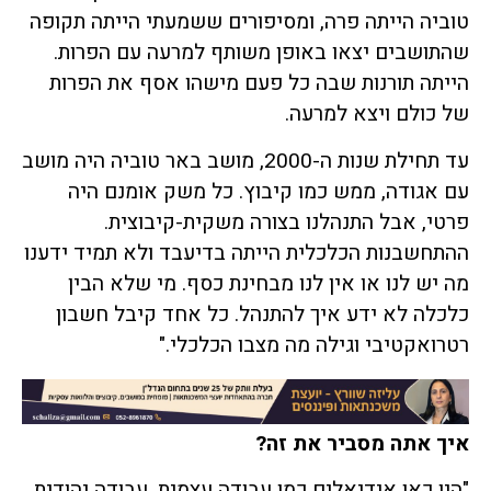
טוביה הייתה פרה, ומסיפורים ששמעתי הייתה תקופה
שהתושבים יצאו באופן משותף למרעה עם הפרות.
הייתה תורנות שבה כל פעם מישהו אסף את הפרות
של כולם ויצא למרעה.
עד תחילת שנות ה-2000, מושב באר טוביה היה מושב
עם אגודה, ממש כמו קיבוץ. כל משק אומנם היה
פרטי, אבל התנהלנו בצורה משקית-קיבוצית.
ההתחשבנות הכלכלית הייתה בדיעבד ולא תמיד ידענו
מה יש לנו או אין לנו מבחינת כסף. מי שלא הבין
כלכלה לא ידע איך להתנהל. כל אחד קיבל חשבון
רטרואקטיבי וגילה מה מצבו הכלכלי."
איך אתה מסביר את זה?
"היו כאן אידיאלים כמו עבודה עצמית, עבודה יהודית.