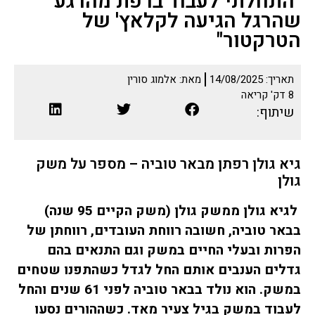
"התחלתי לעבוד ברפת מהרגע
שהרגל הגיעה לקלאץ' של
הטרקטור"
תאריך:
14/08/2025
מאת:
אלמוג סורין
8
דק' קריאה
שיתוף:
גיא גולן רפתן מבאר טוביה – מספר על משק
גולן
לגיא גולן ממשק גולן (משק הקיים 95 שנה)
בבאר טוביה, חשובה רווחת העובדים, רווחתן של
הפרות ובעלי החיים במשק וגם התנאים בהם
גדלים הענבים אותם החל לגדל כשהתפנו שטחים
במשק. הוא נולד בבאר טוביה לפני 61 שנים והחל
לעבוד במשק בגיל צעיר מאד. כשההורים נסעו