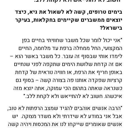
בימים טרופים, קשה לא לשאול את גיא, כיצד
יוצאים ממשברים שקיימים בחקלאות, בעיקר
בישראל?
"אני יכול לומר שכל משבר שחוויתי בחיים בפן
המקצועי, החל ממחלה ברפת עד מלחמה, החיים
לימדו אותי שבסוף זה עובר. כל משבר באשר הוא –
אם זה קדחת שלושת הימים שתקפה לפני שנתיים
באופן חריף את הרפת, או חוויה נוראית של קדחת
קרציות שפקדה אותנו פה בצורה קשה – בסוף גם
כשנראה שאתה בתהום הכי עמוקה, אתה יוצא מזה
איכשהו. חשוב לא להתייאש ולא לקחת ללב."
"הרבה אנשים אוהבים להגיד שמצב הרפתות לא טוב,
אבל אני במודע לא שידרתי ולא משדר מצוקה. יש
אנשים שאומרים שייקחו לנו את המכסות ויהיה קשה