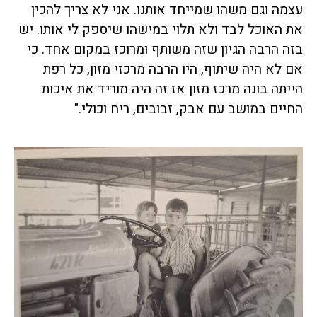
עצמה וגם משהו שמייחד אותנו. אני לא צריך להכין
את האוכל לבד ולא תלוי במישהו שיספק לי אותו. יש
בזה הרבה הגיון שזה משותף ומרוכז במקום אחד. כי
אם לא היה שיתוף, היו הרבה מרכזי מזון, כל רפת
הייתה בונה מרכז מזון אז זה היה מוריד את איכות
החיים במושב עם אבק, זבובים, ריח וכולי."