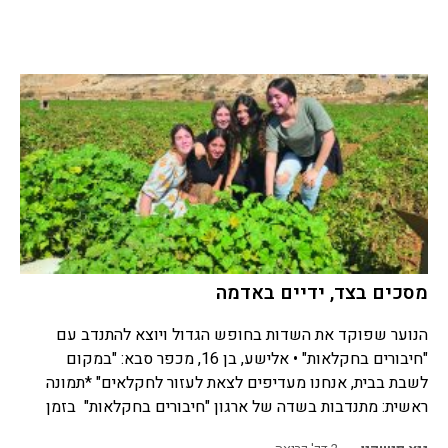
מסכים בצד, ידיים באדמה
הנוער שפוקד את השדות בחופש הגדול ויוצא להתנדב עם
"חיבורים בחקלאות" • אלישע, בן 16, מכפר סבא: "במקום
לשבת בבית, אנחנו מעדיפים לצאת לעזור לחקלאים" *תמונה
ראשית: מתנדבות בשדה של ארגון "חיבורים בחקלאות" בזמן