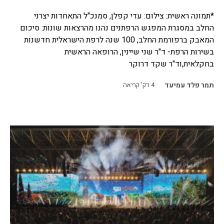
*תמונה ראשית: צילום: עדי קפלן, סמנכ"ל התאחדות יצרני
החלב במסגרת המפגש הרפתנים נהנו מהרצאות שונות: סיכום
המאבק ברפורמת החלב, 100 שנה לרפת הישראלית חדשנות
בשירות הרפת- ד"ר שני שיינין, הרופאה הראשית
בחקלאית,וד"ר שקד דרוקר
תמר פלד עמיעד
4
דק' קריאה