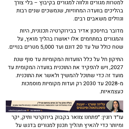
למטרות מגורים ונלווה למגורים בקיבוץ – בלי צורך
בהליכים בוועדה המחוזיות, שנמשכים שנים רבות
וגוזלים משאבים רבים.
מדובר בחיסכון אדיר בבירוקרטיה תכנונית, היות
והמגורים במתחמים אלו יאושרו בהליך מואץ, על
שטח כולל של עד 20 דונם ועד 5,000 מטרים בנויים.
התיקון חל על כלל הוועדות המקומיות עד סוף שנת
2027, ויש להפקיד את התוכנית בוועדה המקומית עד
מועד זה כדי שתוכל להמשיך ולאשר את התוכנית.
מ-2028 עד 2030 רק ועדות מקומיות מוסמכות
כעצמאיות.
עו״ד רוגין: ״פתחנו צוואר בקבוק בירוקרטי ותיק, יקר
ומיותר כדי להאיץ תהליך תכנון למגורים בדגש על