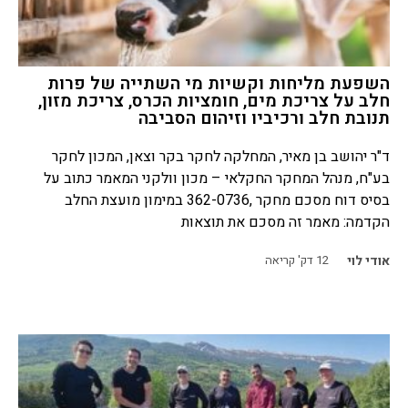
השפעת מליחות וקשיות מי השתייה של פרות
חלב על צריכת מים, חומציות הכרס, צריכת מזון,
תנובת חלב ורכיביו וזיהום הסביבה
ד"ר יהושב בן מאיר, המחלקה לחקר בקר וצאן, המכון לחקר
בע"ח, מנהל המחקר החקלאי – מכון וולקני המאמר כתוב על
בסיס דוח מסכם מחקר ,362-0736 במימון מועצת החלב
הקדמה: מאמר זה מסכם את תוצאות
אודי לוי
12
דק' קריאה