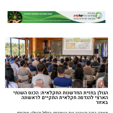
הגולן בחזית החדשנות החקלאית: הכנס השנתי
הארצי להנדסה חקלאית התקיים לראשונה
באזור
משדה בוקר והערבה ועד העמקים, הגליל והגולן- חוקרים,