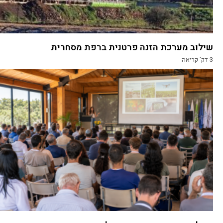
שילוב מערכת הזנה פרטנית ברפת מסחרית
3
דק' קריאה