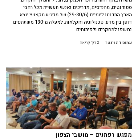
סטודנטים, מהנדסים, מדריכים ואנשי תעשייה מכל רחבי
הארץ התכנסו ליומיים (29-30/6) של מפגש מקצועי יוצא
דופן בין מדע, טכנולוגיה וחקלאות. למעלה מ־130 משתתפים
נחשפו למחקרים ולפיתוחים
עמוס דה וינטר
2
דק' קריאה
מפגש רפתנים – מושבי הצפון