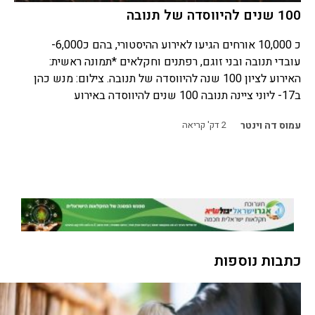
100 שנים להיווסדה של תנובה
כ 10,000 אורחים הגיעו לאירוע ההיסטורי, בהם כ6,000-
עובדי תנובה ובני זוגם, רפתנים וחקלאים *תמונה ראשית:
האירוע לציון 100 שנה להיווסדה של תנובה. צילום: מנש כהן
ב17- ליוני ציינה תנובה 100 שנים להיווסדה באירוע
עמוס דה וינטר
2
דק' קריאה
כתבות נוספות