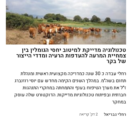
טכנולוגיה מדייקת למיטוב יחסי הגומלין בין
צמחיית המרעה להעדפות הרעיה ומדדי הייצור
של בקר
רחלי עבדה כ 30 שנה כמדריכה מקצועית ראשית ומנהלת
תחום בשה"מ. במהלך השנים הקימה מחדש עם יוסי רוזנברג
ז"ל את מערך הטיפוח בענף והתמחתה במחקרי התנהגות
חברתית ובפיתוח טכנולוגיות מדייקות. הדוקטורט שלה עוסק
במחקר
רחלי גבריאל
2
דק' קריאה