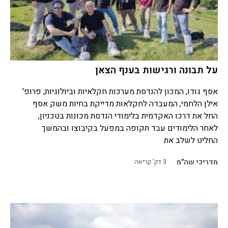
על תבונה ורגישות בענף הצאן
אסף גודו, המכון להנדסת מערכות חקלאיות וביולוגיות; פרופ'
אילן הלחמי, המעבדה לחקלאות מדייקת בחיות משק אסף
החל את דרכו האקדמית בלימודי הנדסת מכונות בטכניון,
לאחר הלימודים עבד תקופה במפעל בקיבוצו ובהמשך
החליט לשלב את
מדריכי שה"מ
3
דק' קריאה