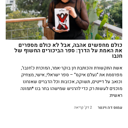
כולם מחפשים אהבה, אבל לא כולם מספרים
את האמת על הדרך: ספר הביכורים החשוף של
חנבו
אשת התקשורת והכותבת חן בוקר-אמר, המוכרת כ'חנבו',
מפרסמת את "נעלם איקס" – ספר ישראלי, אישי, מצחיק
וכואב על דייטים, תשוקה, אכזבות וכל הדברים שאנחנו
מוכנים לעשות רק כדי להרגיש שמישהו בחר בנו *תמונה
ראשית:
עמוס דה וינטר
2
דק' קריאה