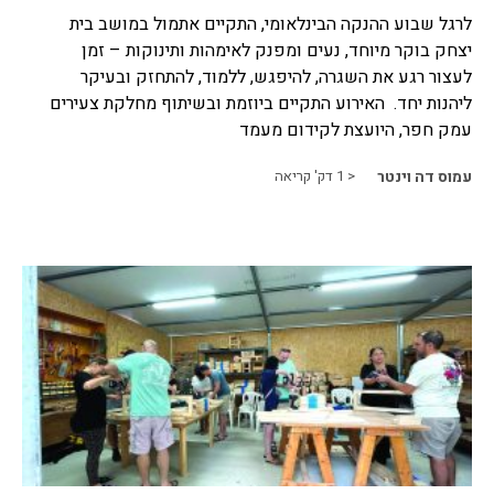
לרגל שבוע ההנקה הבינלאומי, התקיים אתמול במושב בית
יצחק בוקר מיוחד, נעים ומפנק לאימהות ותינוקות – זמן
לעצור רגע את השגרה, להיפגש, ללמוד, להתחזק ובעיקר
ליהנות יחד. האירוע התקיים ביוזמת ובשיתוף מחלקת צעירים
עמק חפר, היועצת לקידום מעמד
עמוס דה וינטר
< 1
דק' קריאה