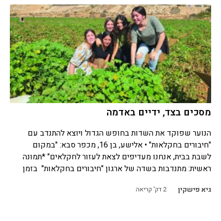
מסכים בצד, ידיים באדמה
הנוער שפוקד את השדות בחופש הגדול ויוצא להתנדב עם
"חיבורים בחקלאות" • אלישע, בן 16, מכפר סבא: "במקום
לשבת בבית, אנחנו מעדיפים לצאת לעזור לחקלאים" *תמונה
ראשית: מתנדבות בשדה של ארגון "חיבורים בחקלאות" בזמן
גיא פישקין
2
דק' קריאה