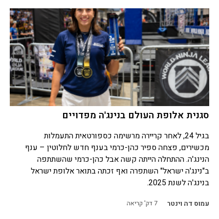
סגנית אלופת העולם בנינג'ה מפדויים
בגיל 24, לאחר קריירה מרשימה כספורטאית התעמלות
מכשירים, פצחה ספיר כהן-כרמי בענף חדש לחלוטין – ענף
הנינג'ה. ההתחלה הייתה קשה אבל כהן-כרמי שהשתתפה
ב"נינג'ה ישראל" השתפרה ואף זכתה בתואר אלופת ישראל
בנינג'ה לשנת 2025.
עמוס דה וינטר
7
דק' קריאה