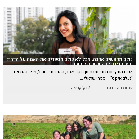
כולם מחפשים אהבה, אבל לא כולם מספרים את האמת על הדרך:
ספר הביכורים החשוף של חנבו
אשת התקשורת והכותבת חן בוקר-אמר, המוכרת כ'חנבו', מפרסמת את
"נעלם איקס" – ספר ישראלי,…
עמוס דה וינטר
2
דק' קריאה