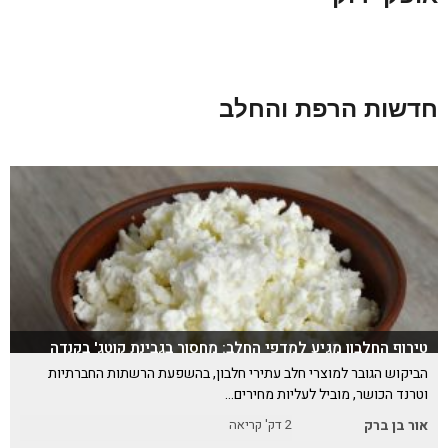
חדשות הרפת והחלב
טירוף החלבון מגיע למדפי החלב: מחסור בגבינת קוטג' בקנדה
הביקוש הגובר למוצרי חלב עתירי חלבון, בהשפעת הרשתות החברתיות
וטרנד הכושר, מוביל לעליות מחירים…
אור בן ברק
2
דק' קריאה