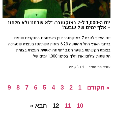
יום ה-1,000 ל-7 באוקטובר: "לא שכחנו ולא סלחנו
– אלף ימים של שבעה"
יום האלף לטבח 7 באוקטובר צוין באירועים במוקדים שונים
ברחבי הארץ החל מהשעה 6:29. מאות השתתפו בעצרת שנערכה
בצומת הקשתות בשער הנגב *תמונה ראשית: העצרת בצומת
הקשתות. צילום: ארז וולך בסימן 1,000 ימים של
עודד בר-מאיר
4
דק' קריאה
« הקודם
1
2
3
4
5
6
7
8
9
10
11
12
הבא »