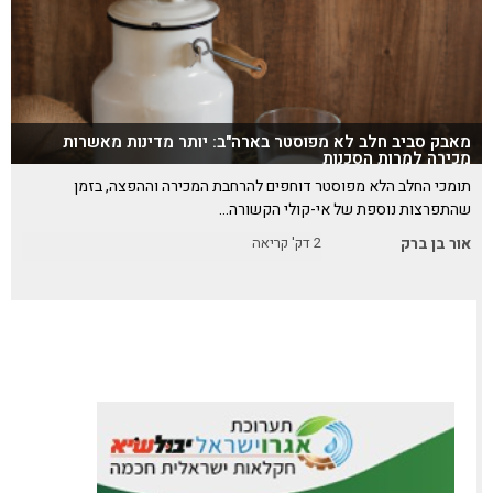
מאבק סביב חלב לא מפוסטר בארה"ב: יותר מדינות מאשרות
מכירה למרות הסכנות
תומכי החלב הלא מפוסטר דוחפים להרחבת המכירה וההפצה, בזמן
שהתפרצות נוספת של אי-קולי הקשורה…
אור בן ברק
2
דק' קריאה