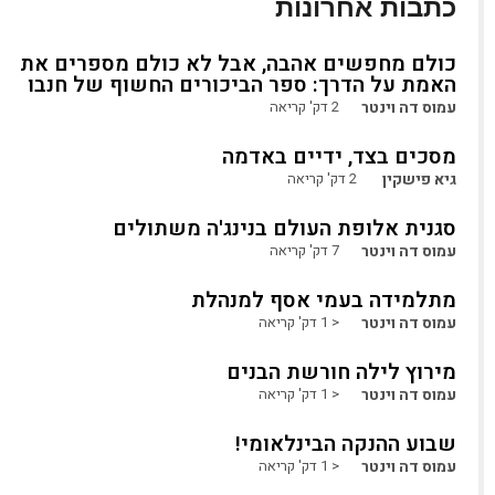
כתבות אחרונות
כולם מחפשים אהבה, אבל לא כולם מספרים את
האמת על הדרך: ספר הביכורים החשוף של חנבו
עמוס דה וינטר
2
דק' קריאה
מסכים בצד, ידיים באדמה
גיא פישקין
2
דק' קריאה
סגנית אלופת העולם בנינג'ה משתולים
עמוס דה וינטר
7
דק' קריאה
מתלמידה בעמי אסף למנהלת
עמוס דה וינטר
< 1
דק' קריאה
מירוץ לילה חורשת הבנים
עמוס דה וינטר
< 1
דק' קריאה
שבוע ההנקה הבינלאומי!
עמוס דה וינטר
< 1
דק' קריאה