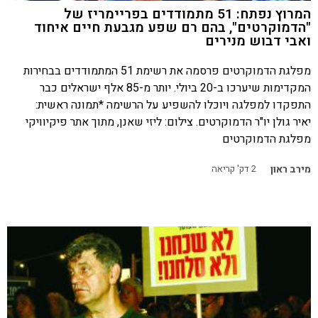
המרוץ נפתח: 51 מתמודדים בפריימריז של
"הדמוקרטים", בהם רם שפע מגבעת חיים איחוד
ואבי דבוש מנירים
מפלגת הדמוקרטים פרסמה את רשימת 51 המתמודדים בבחירות
המקדימות שיערכו ב-20 ביולי. יותר מ-85 אלף ישראלים כבר
התפקדו למפלגה ויוכלו להשפיע על הרשימה *תמונה ראשית:
יאיר גולן יו"ר הדמוקרטים. צילום: ליזי שאנן, מתוך אתר פיקיוויקי
מפלגת הדמוקרטים
מירב ראון
2
דק' קריאה