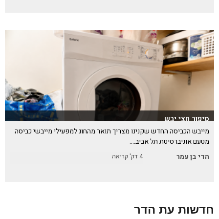
סיפור חצי יבש
מייבש הכביסה החדש שקנינו מצריך תואר מהחוג למפעילי מייבשי כביסה
מטעם אוניברסיטת תל אביב….
הדי בן עמר
4
דק' קריאה
חדשות עת הדר