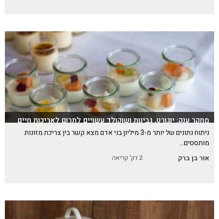
מחקר ענק: יוגורט, גבינות ושוקולד עשויים לתרום לאריכות חיים
ניתוח נתונים של יותר מ-3 מיליון בני אדם מצא קשר בין צריכת מזונות
מותססים…
אור בן ברק
2
דק' קריאה