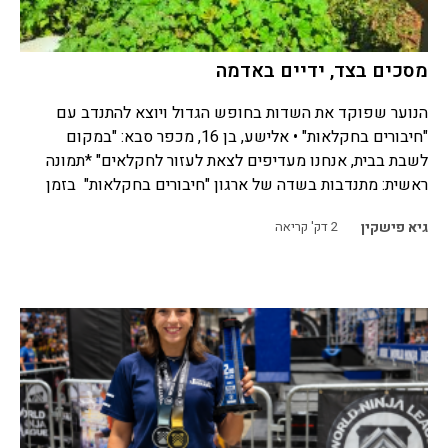
מסכים בצד, ידיים באדמה
הנוער שפוקד את השדות בחופש הגדול ויוצא להתנדב עם
"חיבורים בחקלאות" • אלישע, בן 16, מכפר סבא: "במקום
לשבת בבית, אנחנו מעדיפים לצאת לעזור לחקלאים" *תמונה
ראשית: מתנדבות בשדה של ארגון "חיבורים בחקלאות" בזמן
גיא פישקין
2
דק' קריאה