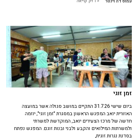
עמוס דה וינטר
< 1
דק' קריאה
זמן זוגי
ביום שישי 31.7.26 התקיים במושב סגולה אשר במועצה
האזורית יואב המפגש הראשון במסגרת "זמן זוגי", יוזמה
חדשה של מרכז הצעירים יואב, המוקדשת למשרתי
ולמשרתות המילואים והקבע ולבני ובנות זוגם. המפגש נפתח
בסדנת נגרות זוגית,