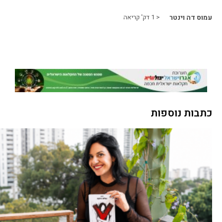
עמוס דה וינטר
< 1
דק' קריאה
כתבות נוספות