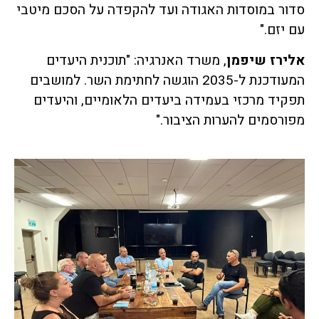
סדור במוסדות האגודה ועד להקפדה על הסכם מיטבי
עם יזם."
אלירז שיפמן
, משרד האנרגיה: "תוכנית היעדים
המעודכנת ל-2035 הוגשה לחתימת השר. למושבים
תפקיד מרכזי בעמידה ביעדים הלאומיים, והיעדים
מפורסמים להערות הציבור."