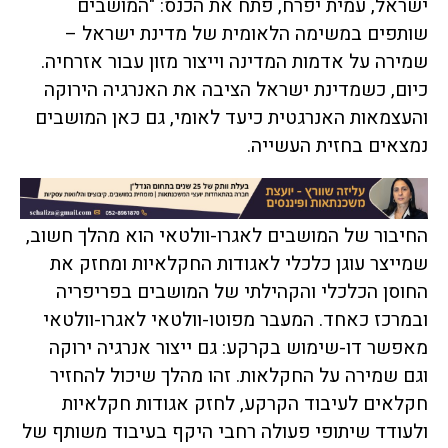
ישראל, עמית יפרח, פתח את הכנס: "המושבים
שותפים במשימה הלאומית של מדינת ישראל –
שמירה על אדמות המדינה וייצור מזון עבור אזרחיה.
כיום, כשמדינת ישראל הציבה את האנרגיה הירוקה
והעצמאות האנרגטית כיעד לאומי, גם כאן המושבים
נמצאים בחזית העשייה.
החיבור של המושבים לאגרו-וולטאי הוא מהלך חשוב,
שמייצר עוגן כלכלי לאגודות החקלאיות ומחזק את
החוסן הכלכלי והקהילתי של המושבים בפריפריה
ובמרכז כאחד. המעבר מפוטו-וולטאי לאגרו-וולטאי
מאפשר דו-שימוש בקרקע: גם ייצור אנרגיה ירוקה
וגם שמירה על החקלאות. זהו מהלך שיכול להחזיר
חקלאים לעיבוד הקרקע, לחזק אגודות חקלאיות
ולעודד שיתופי פעולה רחבי היקף בעיבוד משותף של