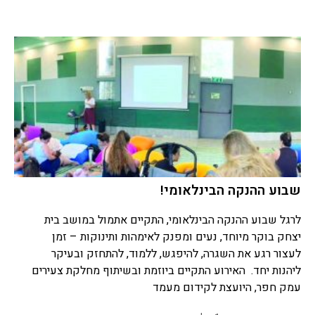
שבוע ההנקה הבינלאומי!
לרגל שבוע ההנקה הבינלאומי, התקיים אתמול במושב בית
יצחק בוקר מיוחד, נעים ומפנק לאימהות ותינוקות – זמן
לעצור רגע את השגרה, להיפגש, ללמוד, להתחזק ובעיקר
ליהנות יחד. האירוע התקיים ביוזמת ובשיתוף מחלקת צעירים
עמק חפר, היועצת לקידום מעמד