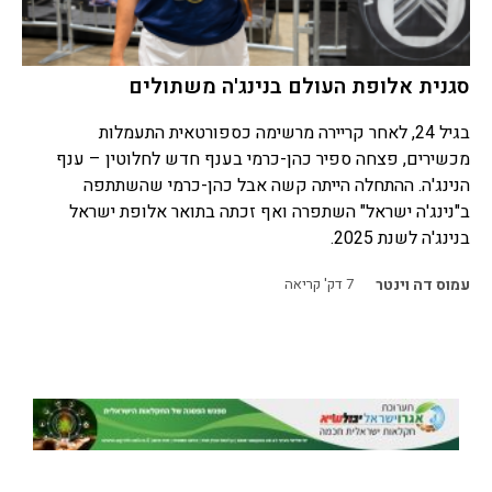
סגנית אלופת העולם בנינג'ה משתולים
בגיל 24, לאחר קריירה מרשימה כספורטאית התעמלות
מכשירים, פצחה ספיר כהן-כרמי בענף חדש לחלוטין – ענף
הנינג'ה. ההתחלה הייתה קשה אבל כהן-כרמי שהשתתפה
ב"נינג'ה ישראל" השתפרה ואף זכתה בתואר אלופת ישראל
בנינג'ה לשנת 2025.
עמוס דה וינטר
7
דק' קריאה