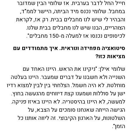
חייל החל לדבר בערבית. אז שלומי הבין שמדובר
במחבל. שלומי נכנס מיד הביתה, היישר לממ"ד,
והבהיר לי שיש לנו מחבלים בבית. רק אז, לקראת
הצוהריים, הבנו שיש לנו מחבלים בבית שלנו.
לכיסופים נכנסו אז למעלה מ-150 מחבלים".
סיטואציה מפחידה ונוראית. איך מתמודדים עם
מציאות כזו
?
שלומי אילן: "ניקינו את הראש. היינו האחד עם
השנייה ולא חשבנו על דברים שמעבר. היינו בעלטה
מוחלטת. לא היה חשמל. הצלחתי בין לבין למצוא רדיו
ישן על סוללות ושמענו קצת דיווחים מהנעשה בחוץ.
למעשה, לא היינו בהיסטריה. לא היינו באיזו פניקה.
הגישה הייתה שאנחנו סומכים על הצבא, על
השלטונות, על הארגון הקיבוצי. זה ליווה אותנו כל
הזמן".