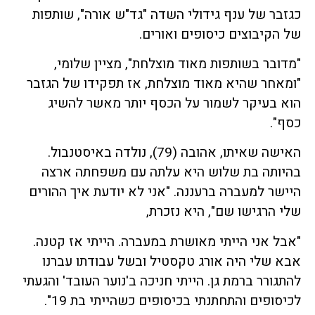
כגזבר של ענף גידולי השדה "גד"ש אורה", שותפות
של הקיבוצים כיסופים ואורים.
"מדובר בשותפות מאוד מוצלחת", מציין שלומי,
"ומאחר שהיא מאוד מוצלחת, אז תפקידו של הגזבר
הוא בעיקר לשמור על הכסף יותר מאשר להשיג
כסף".
האישה שאיתו, אהובה (79), נולדה באיסטנבול.
בהיותה בת שלוש היא עלתה עם משפחתה ארצה
היישר למעברה ברעננה. "אני לא יודעת איך ההורים
שלי הרגישו שם", היא נזכרת,
"אבל אני הייתי מאושרת במעברה. הייתי אז קטנה.
אבא שלי היה אורג טקסטיל ובשל עבודתו עברנו
להתגורר ברמת גן. הייתי חניכה ב'נוער העובד' והגעתי
לכיסופים והתחתנתי בכיסופים כשהייתי בת 19".