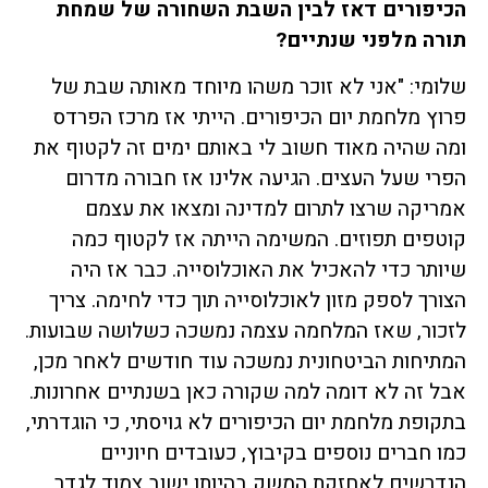
הכיפורים דאז לבין השבת השחורה של שמחת
תורה מלפני שנתיים
?
שלומי: "אני לא זוכר משהו מיוחד מאותה שבת של
פרוץ מלחמת יום הכיפורים. הייתי אז מרכז הפרדס
ומה שהיה מאוד חשוב לי באותם ימים זה לקטוף את
הפרי שעל העצים. הגיעה אלינו אז חבורה מדרום
אמריקה שרצו לתרום למדינה ומצאו את עצמם
קוטפים תפוזים. המשימה הייתה אז לקטוף כמה
שיותר כדי להאכיל את האוכלוסייה. כבר אז היה
הצורך לספק מזון לאוכלוסייה תוך כדי לחימה. צריך
לזכור, שאז המלחמה עצמה נמשכה כשלושה שבועות.
המתיחות הביטחונית נמשכה עוד חודשים לאחר מכן,
אבל זה לא דומה למה שקורה כאן בשנתיים אחרונות.
בתקופת מלחמת יום הכיפורים לא גויסתי, כי הוגדרתי,
כמו חברים נוספים בקיבוץ, כעובדים חיוניים
הנדרשים לאחזקת המשק בהיותו ישוב צמוד לגדר