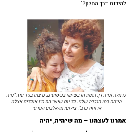
להיכנס דרך החלון?".
כרמלה ונויה דן. התארחו בשישי בכיסופים, נרצחו בניר עוז. "נויה
הייתה כמו הנכדה שלנו. כל יום שישי הם היו אוכלים אצלנו
ארוחת ערב". צילום: מהאלבום הפרטי
אמרנו לעצמנו – מה שיהיה, יהיה