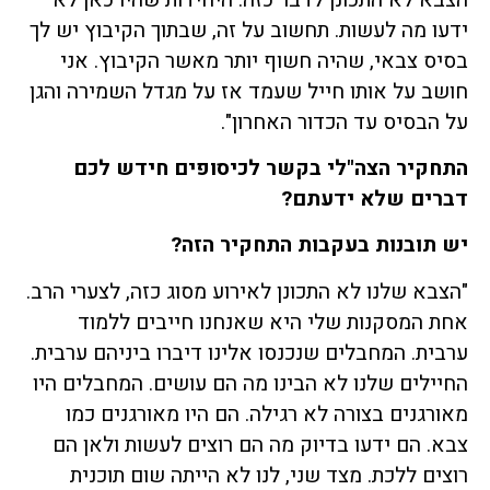
ידעו מה לעשות. תחשוב על זה, שבתוך הקיבוץ יש לך
בסיס צבאי, שהיה חשוף יותר מאשר הקיבוץ. אני
חושב על אותו חייל שעמד אז על מגדל השמירה והגן
על הבסיס עד הכדור האחרון".
התחקיר הצה"לי בקשר לכיסופים חידש לכם
דברים שלא ידעתם
?
יש תובנות בעקבות התחקיר הזה
?
"הצבא שלנו לא התכונן לאירוע מסוג כזה, לצערי הרב.
אחת המסקנות שלי היא שאנחנו חייבים ללמוד
ערבית. המחבלים שנכנסו אלינו דיברו ביניהם ערבית.
החיילים שלנו לא הבינו מה הם עושים. המחבלים היו
מאורגנים בצורה לא רגילה. הם היו מאורגנים כמו
צבא. הם ידעו בדיוק מה הם רוצים לעשות ולאן הם
רוצים ללכת. מצד שני, לנו לא הייתה שום תוכנית