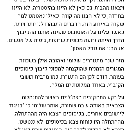
ויצאנו מהבית. גם כאן לא היינו בהיסטריה, לא היינו
בחרדה, כי לא הבנו מה קורה. כאילו נאטמנו למה
שקרה באירוע הזה. הדברים התבהרו לנו יותר ויותר,
כאשר עלינו על האוטובוס שפינה אותנו מהקיבוץ.
הדרך הייתה זרועה מכוניות שרופות, גופות של אנשים.
אז הבנו את גודל האסון".
מזה שנה מתגוררים שלומי ואהובה אילן בשכונת
המגורים הזמנית שהוקצתה למפוני קיבוץ כיסופים
בעומר. קודם לכן הם התגוררו, כמו מרבית תושבי
הקיבוץ, באחד ממלונות ים המלח.
על רקע התחקירים הצה"ליים באשר להתנהלות
הצבאית באותה שבת שחורה, אומר שלומי כי "בניגוד
ליישובים אחרים, בכיסופים הצבא היה מההתחלה.
מההתחלה היו כוחות צבא בכיסופים. לא ננטשנו.
הצבא לא התכונן לדבר כזה. היחידות שהיו כאן לא