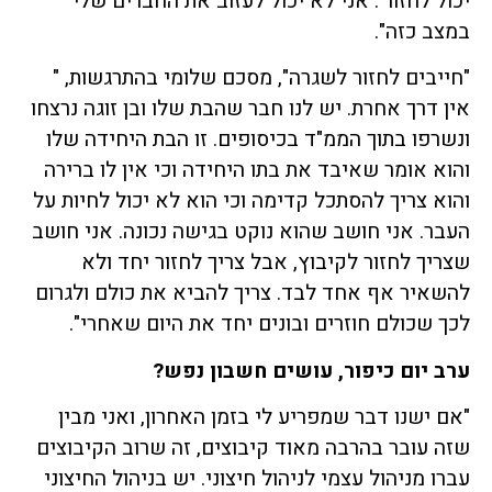
יכול לחזור'. אני לא יכול לעזוב את החברים שלי
במצב כזה".
"חייבים לחזור לשגרה", מסכם שלומי בהתרגשות, "
אין דרך אחרת. יש לנו חבר שהבת שלו ובן זוגה נרצחו
ונשרפו בתוך הממ"ד בכיסופים. זו הבת היחידה שלו
והוא אומר שאיבד את בתו היחידה וכי אין לו ברירה
והוא צריך להסתכל קדימה וכי הוא לא יכול לחיות על
העבר. אני חושב שהוא נוקט בגישה נכונה. אני חושב
שצריך לחזור לקיבוץ, אבל צריך לחזור יחד ולא
להשאיר אף אחד לבד. צריך להביא את כולם ולגרום
לכך שכולם חוזרים ובונים יחד את היום שאחרי".
ערב יום כיפור, עושים חשבון נפש
?
"אם ישנו דבר שמפריע לי בזמן האחרון, ואני מבין
שזה עובר בהרבה מאוד קיבוצים, זה שרוב הקיבוצים
עברו מניהול עצמי לניהול חיצוני. יש בניהול החיצוני