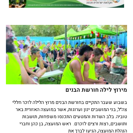
מירוץ לילה חורשת הבנים
בשבוע שעבר התקיים בחורשת הבנים מרוץ הלילה לזכר חללי
צה״ל, בני המושבים ינון וערוגות, אשר במועצה האזורית באר
טוביה. בלב השדות והמטעים התכנסו משפחות, תושבות
ותושבים, רצות ורצים לזכרם. ראש המועצה, בן כהן וחברי
הנהלת המועצה, הגיעו לברך את