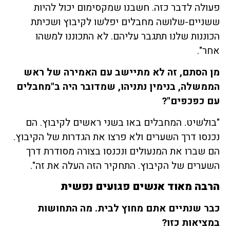
פעולה לדבר כזה. חשבנו שמקסימום יכול להיות
ששניים-שלושה מחבלים יפלשו לקיבוץ ושכיתת
הכוננות שלנו תתגבר עליהם. לא התכוננו למשהו
אחר".
מן הסתם, זה לא מתיישב עם האמירה של ראש
הממשלה, בנימין נתניהו, שמדובר היה ב"מחבלים
עם כפכפים
"?
"בולשיט. המחבלים באו בשני ראשים לקיבוץ. הם
נכנסו דרך השערים ולא פרצו את הגדרות של הקיבוץ.
הם שברו את המנעולים ונכנסו בצורה מסודרת דרך
השערים של הקיבוץ. התחקיר הזה העלה את זה".
הרבה מאוד אנשים פגועים נפשית
כבר שנתיים אתם מחוץ לבית. מה התחושות
במציאות כזו
?