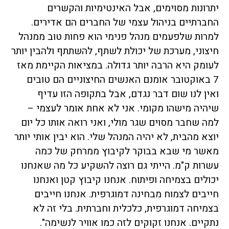
יתרונות מסוימים, אבל האינטימיות והקשרים
החברתיים בניהול עצמי של החברים הם אדירים.
למרות שלפעמים מנהל פנימי הוא פחות טוב ממנהל
חיצוני, מערכת של יכולת לשתף, להשתתף ולהבין יותר
לעומק היא הרבה יותר גדולה. במציאות הקיימת מאז
7 באוקטובר אומנם האנשים החיצוניים הם טובים
ואין לנו שום דבר נגדם, אבל בתקופה הזו עדיף
שיהיה מישהו מקומי. אני לא אחת אומר לעצמי –
למה שחבר מסוים שגר מולי, ואני רואה אותו כל יום
יוצא מהבית, לא יהיה המנהל שלי. הוא יבין אותי יותר
מאשר מי שבא בבוקר לקיבוץ ממרחק של כמה
עשרות ק"מ. הייתי גם רוצה להשקיע כל מה שאנחנו
יכולים בצמיחה ופיתוח. אנחנו קיבוץ קטן ואנחנו
חייבים לצמוח מבחינה דמוגרפית. אנחנו חייבים
בצמיחה דמוגרפית, כלכלית וחברתית. בלי זה לא
נתקיים. אנחנו זקוקים לזה כמו אוויר לנשימה".