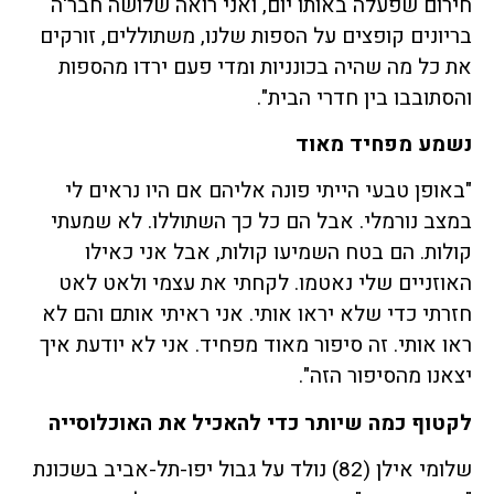
חירום שפעלה באותו יום, ואני רואה שלושה חבר'ה
בריונים קופצים על הספות שלנו, משתוללים, זורקים
את כל מה שהיה בכונניות ומדי פעם ירדו מהספות
והסתובבו בין חדרי הבית".
נשמע מפחיד מאוד
"באופן טבעי הייתי פונה אליהם אם היו נראים לי
במצב נורמלי. אבל הם כל כך השתוללו. לא שמעתי
קולות. הם בטח השמיעו קולות, אבל אני כאילו
האוזניים שלי נאטמו. לקחתי את עצמי ולאט לאט
חזרתי כדי שלא יראו אותי. אני ראיתי אותם והם לא
ראו אותי. זה סיפור מאוד מפחיד. אני לא יודעת איך
יצאנו מהסיפור הזה".
לקטוף כמה שיותר כדי להאכיל את האוכלוסייה
שלומי אילן (82) נולד על גבול יפו-תל-אביב בשכונת