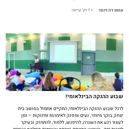
עמוס דה וינטר
< 1
דק' קריאה
שבוע ההנקה הבינלאומי!
לרגל שבוע ההנקה הבינלאומי, התקיים אתמול במושב בית
יצחק בוקר מיוחד, נעים ומפנק לאימהות ותינוקות – זמן
לעצור רגע את השגרה, להיפגש, ללמוד, להתחזק ובעיקר