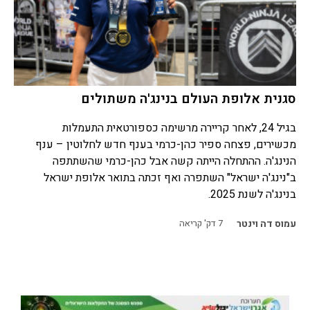
סגנית אלופת העולם בנינג'ה משתולים
בגיל 24, לאחר קריירה מרשימה כספורטאית התעמלות
מכשירים, פצחה ספיר כהן-כרמי בענף חדש לחלוטין – ענף
הנינג'ה. ההתחלה הייתה קשה אבל כהן-כרמי שהשתתפה
ב"נינג'ה ישראל" השתפרה ואף זכתה בתואר אלופת ישראל
בנינג'ה לשנת 2025.
עמוס דה וינטר
7
דק' קריאה