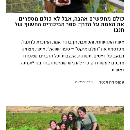
כולם מחפשים אהבה, אבל לא כולם מספרים
את האמת על הדרך: ספר הביכורים החשוף של
חנבו
אשת התקשורת והכותבת חן בוקר-אמר, המוכרת כ'חנבו',
מפרסמת את "נעלם איקס" – ספר ישראלי, אישי, מצחיק
וכואב על דייטים, תשוקה, אכזבות וכל הדברים שאנחנו
מוכנים לעשות רק כדי להרגיש שמישהו בחר בנו *תמונה
ראשית:
עמוס דה וינטר
2
דק' קריאה