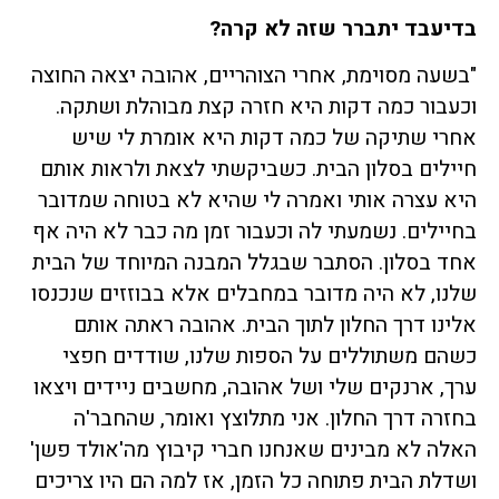
בדיעבד יתברר שזה לא קרה
?
"בשעה מסוימת, אחרי הצוהריים, אהובה יצאה החוצה
וכעבור כמה דקות היא חזרה קצת מבוהלת ושתקה.
אחרי שתיקה של כמה דקות היא אומרת לי שיש
חיילים בסלון הבית. כשביקשתי לצאת ולראות אותם
היא עצרה אותי ואמרה לי שהיא לא בטוחה שמדובר
בחיילים. נשמעתי לה וכעבור זמן מה כבר לא היה אף
אחד בסלון. הסתבר שבגלל המבנה המיוחד של הבית
שלנו, לא היה מדובר במחבלים אלא בבוזזים שנכנסו
אלינו דרך החלון לתוך הבית. אהובה ראתה אותם
כשהם משתוללים על הספות שלנו, שודדים חפצי
ערך, ארנקים שלי ושל אהובה, מחשבים ניידים ויצאו
בחזרה דרך החלון. אני מתלוצץ ואומר, שהחבר'ה
האלה לא מבינים שאנחנו חברי קיבוץ מה'אולד פשן'
ושדלת הבית פתוחה כל הזמן, אז למה הם היו צריכים