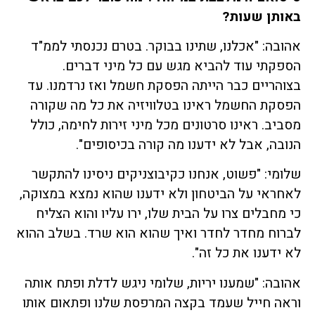
באותן שעות
?
אהובה: "אכלנו, שתינו בבוקר. בטרם נכנסתי לממ"ד
הספקתי עוד להביא מגש עם כל מיני דברים.
בצוהריים כבר הייתה הפסקת חשמל ואז נרדמנו. עד
הפסקת החשמל ראינו בטלוויזיה את כל מה שקורה
מסביב. ראינו סרטונים מכל מיני זירות לחימה, כולל
הנובה, אבל לא ידענו מה קורה בכיסופים".
שלומי: "פשוט, אנחנו כקיבוצניקים ניסינו להתקשר
לאחראי על הביטחון ולא ידענו שהוא נמצא במצוקה,
כי מחבלים צרו על הבית שלו, ירו עליו והוא הצליח
לברוח מחדר לחדר ואיך שהוא הוא שרד. בשלב ההוא
לא ידענו את כל זה".
אהובה: "שמענו יריות, שלומי ניגש לדלת ופתח אותה
וראה חייל שעמד בקצה המרפסת שלנו ופתאום אותו