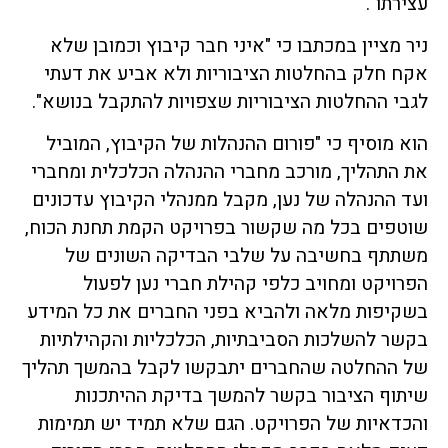
עצירתו".
ניר מציין במכתבו כי "איני חבר קיבוץ וכמובן שלא
אקח חלק בהחלטות הציבוריות ולא אביע את דעתי
לגבי ההחלטות הציבוריות שצפויות להתקבל בנושא".
הוא מוסיף כי "פורום ההנהלות של הקיבוץ, המוביל
את התהליך, מורכב מחברי ההנהלה הכלכלית ומחברי
ועד ההנהלה של נען, מקבל ממנהלי הקיבוץ עדכונים
שוטפים בכל מה שקשור בפרויקט הקמת תחנת הכוח,
משתתף בחשיבה על שלבי הבדיקה השונים של
הפרויקט ומחויב כלפי קהילת חברי נען לפעול
בשקיפות מלאה ולהביא בפני החברים את כל המידע
בקשר להשלכות הסביבתיות, הכלכליות והקהילתיות
של ההחלטה שהחברים יתבקשו לקבל בהמשך תהליך
שיתוף הציבור בקשר להמשך בדיקת ההיתכנות
והכדאיות של הפרויקט. הגם שלא תמיד יש תמימות