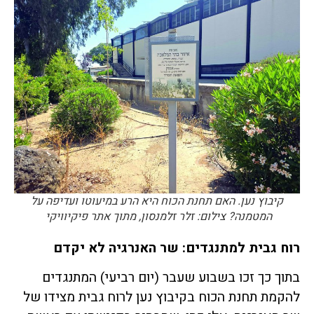
קיבוץ נען. האם תחנת הכוח היא הרע במיעוטו ועדיפה על
המטמנה? צילום: זלר זלמנסון, מתוך אתר פיקיוויקי
רוח גבית למתנגדים: שר האנרגיה לא יקדם
בתוך כך זכו בשבוע שעבר (יום רביעי) המתנגדים
להקמת תחנת הכוח בקיבוץ נען לרוח גבית מצידו של