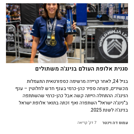
סגנית אלופת העולם בנינג'ה משתולים
בגיל 24, לאחר קריירה מרשימה כספורטאית התעמלות
מכשירים, פצחה ספיר כהן-כרמי בענף חדש לחלוטין – ענף
הנינג'ה. ההתחלה הייתה קשה אבל כהן-כרמי שהשתתפה
ב"נינג'ה ישראל" השתפרה ואף זכתה בתואר אלופת ישראל
בנינג'ה לשנת 2025.
עמוס דה וינטר
7
דק' קריאה