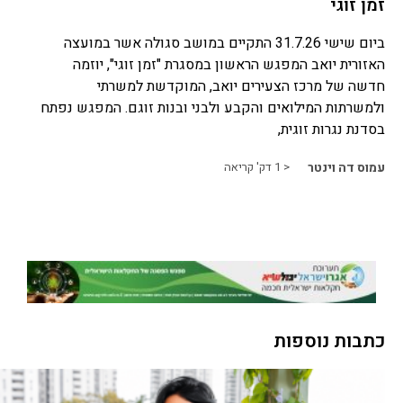
זמן זוגי
ביום שישי 31.7.26 התקיים במושב סגולה אשר במועצה
האזורית יואב המפגש הראשון במסגרת "זמן זוגי", יוזמה
חדשה של מרכז הצעירים יואב, המוקדשת למשרתי
ולמשרתות המילואים והקבע ולבני ובנות זוגם. המפגש נפתח
בסדנת נגרות זוגית,
עמוס דה וינטר
< 1
דק' קריאה
כתבות נוספות