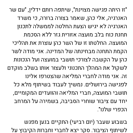
"זו היתה פגישה מצוינת", שיתפה רותם ידלין, "עם שר
האנרגיה, אלי כהן, שאמר בצורה ברורה, כי משרד
האנרגיה לא יגיש הצעת החלטה לממשלה לתכנון
תחנת כוח בלב מועצה אזורית גזר ללא הסכמת
המועצה. החלטתו זו של השר כהן עוצרת את תהליכי
הקמת התחנה מבחינתה של המדינה. אני מודה לשר
כהן על הקשבה לצורכי תושבי במועצה ועל הנכונות
לשקול את המהלך התכנוני ולעצור אותו בשלב מוקדם
זה. אני מודה לחברי המליאה שהצטרפו אלינו
לפגישה בירושלים. נמשיך לעבוד בשיתוף מלא כל
תושבי המועצה, חברי המליאה והוועדים המקומיים,
יחד עם ציבור שוחרי הסביבה, בשמירה על המרחב
הכפרי שלנו".
בשבוע שעבר (יום רביעי) התקיים בנען מפגש
לשיתוף הציבור. סקר יצא לחברי וחברות הקיבוץ על