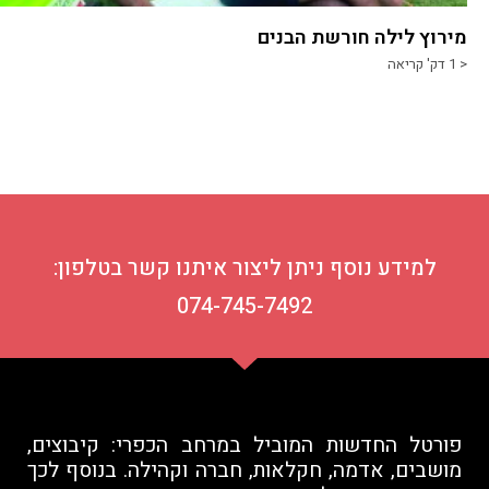
מירוץ לילה חורשת הבנים
< 1
דק' קריאה
למידע נוסף ניתן ליצור איתנו קשר בטלפון:
074-745-7492
פורטל החדשות המוביל במרחב הכפרי: קיבוצים,
מושבים, אדמה, חקלאות, חברה וקהילה. בנוסף לכך