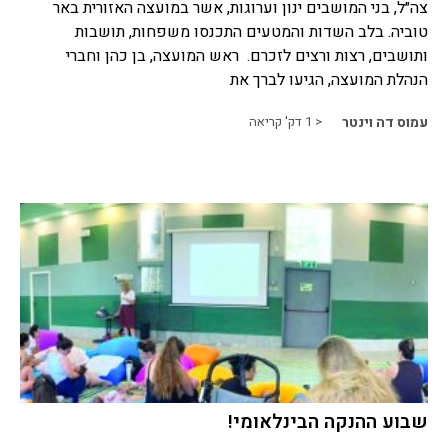
צה״ל, בני המושבים ינון וערוגות, אשר במועצה האזורית באר
טוביה. בלב השדות והמטעים התכנסו משפחות, תושבות
ותושבים, רצות ורצים לזכרם. ראש המועצה, בן כהן וחברי
הנהלת המועצה, הגיעו לברך את
עמוס דה וינטר
< 1
דק' קריאה
שבוע ההנקה הבינלאומי!