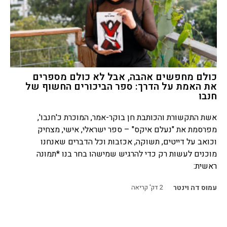
כולם מחפשים אהבה, אבל לא כולם מספרים
את האמת על הדרך: ספר הביכורים החשוף של
חנבו
אשת התקשורת והכותבת חן בוקר-אמר, המוכרת כ'חנבו',
מפרסמת את "נעלם איקס" – ספר ישראלי, אישי, מצחיק
וכואב על דייטים, תשוקה, אכזבות וכל הדברים שאנחנו
מוכנים לעשות רק כדי להרגיש שמישהו בחר בנו *תמונה
ראשית:
עמוס דה וינטר
2
דק' קריאה