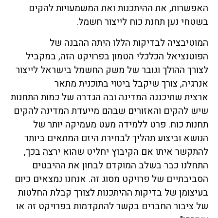
האפשרות, את ההיתכנות ואת המשמעויות להקים
בשטחי נען תחנת כוח לייצור חשמל.
המוטיבציה לבדיקות הללו היתה ההבנה של
הפוטנציאל הכלכלי הטמון בפרויקט הזה, במקביל
לצורך ההולך וגובר של משק החשמל בישראל לייצור
אנרגיה, צורך שיקבל ביטוי בתוכנית מתאר
ארצית שתיכננה המדינה ובה הגדרה של כמות התחנות
שיש להקים והאזורים שבהם מייעדת המדינה להקים
תחנות כוח. פרט ללמידה מעט מעמיקה יותר של
הנושא וביצוע תהליך לבחירת היזם המתאים ביותר
להתקשר איתו אם הקיבוץ יחליט שהוא ירצה בכך,
התחלנו כבר בשלב המוקדם לבחון את ההיבטים
הסביבתיים של פרויקט מסוג זה. אנחנו נמצאים כיום
בעיצומן של בדיקות ההיתכנות לצורך קבלת החלטות
של ציבור החברים בקשר להתקדמות בפרויקט זה או