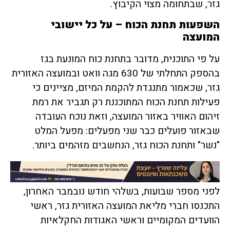
גזר, שבתחומה מצוי הקיבוץ.
השפעות תחנת הכוח – על כל יישובי
המועצה
על פי התוכנית, מדובר בתחנת כוח המונעת בגז
בהספק התחלתי של 630 מגה וואט ובמועצה האזורית
גזר, שכאמור מתנגדת להקמת המיזם, מציינים כי
פעילות תחנת הכוח המתוכננת רק תגביר את רמת
זיהום האוויר באזור המועצה, וזאת נוכח העובדה
שבאזור פועלים כבר שני מפעלים: מפעל המלט
"נשר" ותחנת הכוח גזר, הנחשבים מזהמים ביותר.
לפני מספר שבועות, בשלהי חודש נובמבר האחרון,
התכנסו חברי מליאת המועצה האזורית גזר, ראשי
הוועדים המקומיים וראשי האגודות החקלאיות