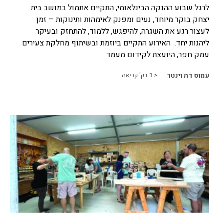
לרגל שבוע ההנקה הבינלאומי, התקיים אתמול במושב בית
יצחק בוקר מיוחד, נעים ומפנק לאימהות ותינוקות – זמן
לעצור רגע את השגרה, להיפגש, ללמוד, להתחזק ובעיקר
ליהנות יחד. האירוע התקיים ביוזמת ובשיתוף מחלקת צעירים
עמק חפר, היועצת לקידום מעמד
עמוס דה וינטר
< 1
דק' קריאה