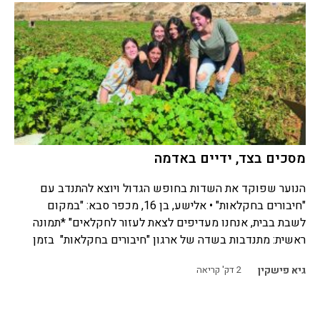
מסכים בצד, ידיים באדמה
הנוער שפוקד את השדות בחופש הגדול ויוצא להתנדב עם
"חיבורים בחקלאות" • אלישע, בן 16, מכפר סבא: "במקום
לשבת בבית, אנחנו מעדיפים לצאת לעזור לחקלאים" *תמונה
ראשית: מתנדבות בשדה של ארגון "חיבורים בחקלאות" בזמן
גיא פישקין
2
דק' קריאה