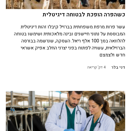
כשהפרה הופכת לבטוחה דיגיטלית
עשר פרות מרפת משפחתית בברזיל קיבלו זהות דיגיטלית
המבוססת על נתוני חיישנים ובינה מלאכותית ושימשו בטוחה
להלוואה בסך 100 אלף ריאל. העסקה, שנרשמה בבורסה
הברזילאית, עשויה לפתוח בפני יצרני החלב אפיק אשראי
חדש ולצמצם
דני בלר
4
דק' קריאה