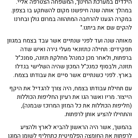
הילדים במערכת החינוך, המשפחה הצטרפה אליי.
במהלך אותה שנה חיפשנו מקום להשתקע בו בצפון.
במקרה הגענו להרחבה המתהווה במרום גולן ובחרנו
להקים שם את ביתנו."
מאותה שנה ועד לפני שנתיים אשר עבד בצמח במגוון
תפקידים: תחילה כתזונאי מעלי גירה ואיש שדה
ברפתות, ולאחר מכן כמנהל מחלקת תזונה, סמנכ"ל
תזונה, ולבסוף כמנכ"ל המכון שהיה השלישי בגדלו
בארץ. לפני כשנתיים אשר סיים את עבודתו בצמח.
עם תחילת עבודתו בצמח, היה צורך להגדיל את היקף
הייצור. מריו ואשר הגו את רעיון החליפות הכוללות
(חליפות הכוללות את כל המזון המרוכז שבמנה),
והתחילו להציע אותן לרפתות.
בהמשך, אשר היה הראשון להביא לארץ ולהציע
לרפתות את החומצה הפלמיטית כתחליף לשומן המוגן