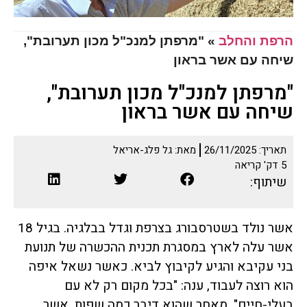
הרפת והחלב
»
"מרפתן למנכ"ל מכון תערובת",
שיחה עם אשר בראון
"מרפתן למנכ"ל מכון תערובת",
שיחה עם אשר בראון
תאריך:
26/11/2025
מאת:
גל פלג-אריאל
5
דק' קריאה
שיתוף:
אשר נולד בשטרסבורג בצרפת וגדל בבלגיה. בגיל 18
אשר עלה לארץ במסגרת תכנית ההכשרה של תנועת
בני עקיבא והגיע לקיבוץ לביא. כאשר נשאל איפה
הוא רוצה לעבוד, ענה: "בכל מקום רק לא עם
בעלי-חיים". מאחר שהוא דיבר כמה שפות, אשר