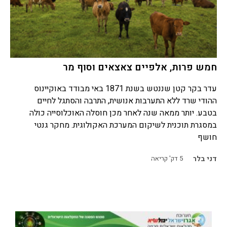
חמש פרות, אלפיים צאצאים וסוף מר
עדר בקר קטן שננטש בשנת 1871 באי מבודד באוקיינוס
ההודי שרד ללא התערבות אנושית, התרבה והסתגל לחיים
בטבע. יותר ממאה שנה לאחר מכן חוסלה האוכלוסייה כולה
במסגרת תוכנית לשיקום המערכת האקולוגית. מחקר גנטי
חושף
דני בלר
5
דק' קריאה