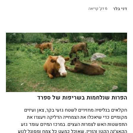
דני בלר
6
דק' קריאה
הפרות שנלחמות בשריפות של ספרד
חקלאים בגליסיה מחזירים לשטח גזעי בקר, צאן ועיזים
מקומיים כדי שיאכלו את הצמחייה הדליקה ויעצרו את
התפשטות האש לצמרות העצים. במרכז המיזם עומד גזע
הקאצ׳נה הקטן והזריז, שאוכל כמעט כל צמח ומסוגל לנוע