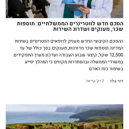
הסכם חדש לווטרינרים הממשלתיים: תוספות
שכר, מענקים ושדרוג השירות
ההסכם הקיבוצי החדש מעניק לרופאים הווטרינרים בשירות
המדינה תוספות שכר מדורגות, מענקים בסך כולל של עד
12,500 שקל, קיצור שבוע העבודה ועדכון מערך התפקידים.
במשרדי הממשלה ובהסתדרות מקווים כי המהלך יסייע
בשימור כוח האדם
דני בלר
2
דק' קריאה