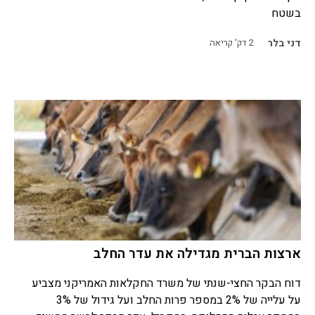
בשטח
דני בלר
2
דק' קריאה
ארצות הברית מגדילה את עדר החלב
דוח הבקר החצי-שנתי של משרד החקלאות האמריקני מצביע
על עלייה של 2% במספר פרות החלב ועל גידול של 3%