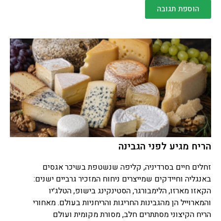
הוספת תגובה
הריח מגיע לפני הגבינה
זחלים חיים בסרדיניה, קליפה שנשטפת בשיכר אגסים
באנגליה וחיידקים שמייצרים ניחוח המזכיר גרביים ישנים:
הקאזו מארזו, הלימבורגר, הסטינקינג בישופ, הטלג׳יו
והמארוייל הן מהגבינות החריגות והריחניות בעולם. מאחורי
הריח הקיצוני מסתתרים חלב, מסורת מקומית ועולם