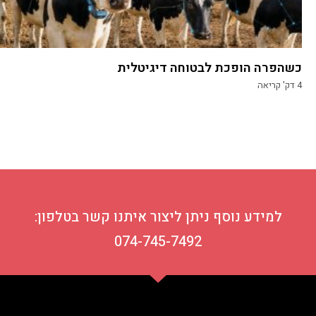
כשהפרה הופכת לבטוחה דיגיטלית
4
דק' קריאה
למידע נוסף ניתן ליצור איתנו קשר בטלפון:
074-745-7492