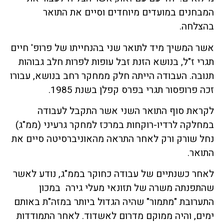
המבחנים במועדים מיוחדים וסיים את התואר
בהצלחה.
אשר המשיך מיד לתואר שני בהנחייתו של פרופ' חיים
תגרי ז"ל, בנושא הזנת זבל עופות לפרות חלב גבוהות
תנובה. העבודה הייתה חלק ממחקר רחב בנושא, עבורו
זכה פרופסור תגרי בפרס קפלן בשנת 1985.
לקראת סוף התואר השני אשר התקבל לעבודה
במחלקה לרדיו-רוקחות במרכז למחקר גרעיני (ממ"ג)
נחל שורק ורק לאחר התראה מהאוניברסיטה סיים את
התואר.
לאחר כשנתיים של עבודה כחוקר בממ"ג, נודע לאשר
שהתפנתה משרה של תזונאי מעלי גירה במכון
התערובת "מתמור" שהיה הגדול ביותר במזה"ת באותם
ימים, והיה ממוקם מדרום לאשדוד. לאחר התמודדות