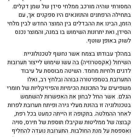
המסורתי שהיה מורכב ממלחי סידן של שמן דקלים.
בתחילה הרפתנים והתזונאים היו ספקנים אך, עם
הזמן, הבינו את ההבדלים בין המוצר החדש לבין מלחי
הסידן, ואת יתרונות השימוש בו במנה, והמוצר נכנס
לשוק באופן שוטף.
במהלך עבודתו בצמח אשר נחשף לטכנולוגיית
השיחול (אקסטרוזיה) בה עשו שימוש לייצור תערובות
לדגים ולחיות מחמד. השיטה מבוססת על עיבוד
התערובת בטמפרטורה גבוהה ובלחץ רב, ואלו
משפיעים על התכונות הכימיות והפיזיקליות של חומרי
הגלם. אשר החל לבחון את האפשרות להשתמש
בטכנולוגיה זו בהזנת מעלי גירה ופיתח תערובת לפרות
לאחר ההמלטה. בתקופה זו הייתה כמעט בכל רפת,
קבוצה של ממליטות שקיבלו תוספת של תירס, סויה
ואספסת על מנת החולבות. התערובת נועדה להחליף