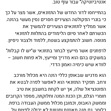
אנטיביוטיקה" עבור עוף טוב.
בהתייחסו לדור החדש של התזונאים, אשר מצר על כך
כי בוגרי הפקולטה הצעירים חסרים נסין מעשי בהזנה.
אשר ממליץ לתזונאים הצעירים להמשיך את
הכשרתם לאחר סיום הלימודים בהתלוות לתזונאי
מנוסה. חשוב להתמקצע בשטח, ללמוד ולצבור ניסיון.
לרפתנים אשר מייעץ לבחור בתזונאי ש"יש לו קבלות"
במשקים בהם הוא מדריך ומייעץ, ולא פחות חשוב –
לוודא שיש כימיה ואמון הדדי.
הוא מדגיש שבאופן כללי הזנה היא מכלול מורכב
ורחב. תפקיד התזונאי הוא לאפשר לפרה לבטא את
הפוטנציאל שלה, אך יש לקחת בחשבון את טיב
חומרי הגלם, וכן הכנת המנה וחלוקתה, מספר הקרובים
וממשק האבוס, וכמובן מכלול ממשק העבודה ברפת.
כלומר, גם מנה מאוזנת ומגוונת לא יכולה לפצות על