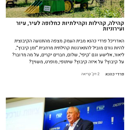
קהילה, קהילות וקהילתיות כחלופה לעיר, עיור
ועירוניות
האדריכל פרדי כהנא מבית העמק מצפה מהתנועה הקיבוצית
להיות גורם מוביל להתארגנות קהילתית מרחבית "זמן קיבוץ",
ליאור, אלישע וגם 'קיפי', שלום, חברים יקרים, על מה מדובר?
על קיבוץ? על איזה קיבוץ? שיתופי, מופרט, משויך?
פרדי כהנא
2
דק' קריאה