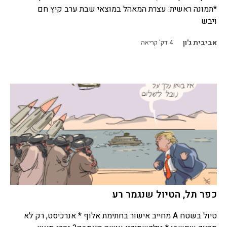
*תמונה ראשית: עצרת המאהל במוצאי שבת ערב קיץ חם
ויבש
אביבית ג'ון
4
דק' קריאה
כפר תל, הטיול שנגמר רע
טיול בשטח A מחייב אישור בחתימת אלוף * אנרכיסט, רק לא