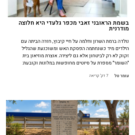
בשמת הראובני זאבי מכפר גלעדי היא חלוצה
מודרנית
נולדה ברמת השרון וחלמה על חיי קיבוץ, חזרה הביתה עם
הילדים מיד כשנחתמה הפסקת האש ומשוכנעת שהגליל
זקוק לא רק לביטחון אלא גם ליצירה. אוצרת מוזיאון בית
"השומר" מספרת על סיוטים מחופשות במלונות וקובעת:
עומר טל
7
דק' קריאה