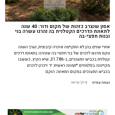
אסון שנצרב כזהות של מקום ודור: 40 שנה
לתאונת הדרכים הקטלנית בה נהרגו עשרה בני
ובנות חפצי-בה
אחרי שנים בהן לא התקיימה אזכרה קיבוצית, נערך השנה
טקס מרגש לזכרם של בני חפצי-בה שנהרגו בתאונת דרכים
קטלנית בכביש התענכים, ב-31.7.86, שיא הקיץ, כששבו
מקייטנה בפלמחים *תמונה ראשית: יד זיכרון לזכרם
בכביש התענכים במקום התאונה. הוקם
נעמה עמית
6
דק' קריאה