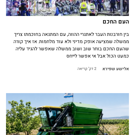
העם החכם
בין חורבנות העבר לאתגרי ההווה, עם המתגאה בחוכמתו צריך
ממשלה שמציעה אופק מדיני ולא עוד מלחמות. אז איך קורה
שהעם החכם בוחר שוב ושוב ממשלה שאפשר להגיד עליה
כמעט הכול אבל אי אפשר לייחס
אלישע שפירא
2
דק' קריאה