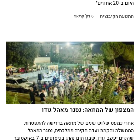
היום ב-20 אחוזים״
התנועה הקיבוצית
6
דק' קריאה
המצפון של המחאה: נסגר מאהל גודו
אחרי כמעט שלוש שנים של מחאה בדרישה להתפטרות
הממשלה והקמת ועדה חקירה ממלכתית, נסגר המאהל
שהקים יעקב גודו, שבנו תום נהרג בכיסופים ב-7 באוקטובר