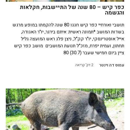
כפר קיש – 80 שנה של התיישבות, חקלאות
והגשמה
תושבי ואורחיי כפר קיש חגגו 80 שנה להקמתו במופע מרגש
בשדות המושב *תמונה ראשית: איתם בירגר, יו"ר האגודה,
אייל אוסטרינסקי, יו"ר קק"ל, ניצן פלג ראש המועצה גליל
תחתון, ועמית יפרח, מזכ"ל תנועת המושבים מושב כפר קיש
ציין ביום חמישי שעבר (30.7) 80
עמוס דה וינטר
2
דק' קריאה