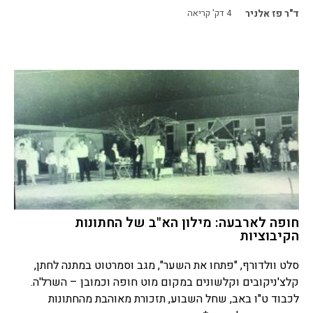
ד"ר פז אלניר
4
דק' קריאה
חופה לארבעה: מילון הא"ב של החתונות
הקיבוציות
סלט וולדורף, "פתחו את השער", מגב וסמרטוט במתנה לחתן,
קלצ'ניקובים וקלשונים במקום מוט חופה וכמובן – השרל'ה.
לכבוד ט"ו באב, שחל השבוע, תזכורת מאוהבת מהחתונות