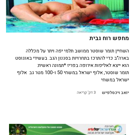
מחפש רוח גבית
השחיין תומר שוסטר ממושב תלמי יפה ויתר על מכללה
בארה"ב כדי להתרכז בתחרויות בסגנון הגב. בעשירי באוגוסט
הוא ייצא לאליפות אירופה בפריז *תמונה ראשית:
תומר שוסטר, אלוף ישראל במשחי 50 ו-100 מטר גב אלוף
ישראל במשחי
יואב ויכסלפיש
3
דק' קריאה