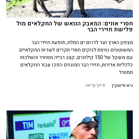
חסרי אונים: המאבק הנואש של החקלאים מול
פלישת חזירי הבר
מצפון הארץ ועד לדרום ים המלח, תופעת חזירי הבר
המשוטטים גורמת לנזקים חסרי תקדים לשדות החקלאיים.
עם משקל של 150 קילוגרם, קצב רבייה מסחרר והשלכות
כלכליות אדירות, חזירי הבר המוגנים הפכו עבור החקלאים
ממטרד
גיא פישקין
6
דק' קריאה