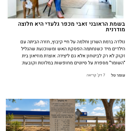
בשמת הראובני זאבי מכפר גלעדי היא חלוצה
מודרנית
נולדה ברמת השרון וחלמה על חיי קיבוץ, חזרה הביתה עם
הילדים מיד כשנחתמה הפסקת האש ומשוכנעת שהגליל
זקוק לא רק לביטחון אלא גם ליצירה. אוצרת מוזיאון בית
"השומר" מספרת על סיוטים מחופשות במלונות וקובעת:
עומר טל
7
דק' קריאה