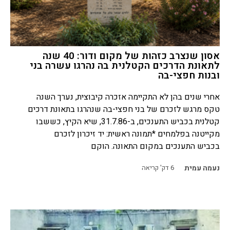
אסון שנצרב כזהות של מקום ודור: 40 שנה
לתאונת הדרכים הקטלנית בה נהרגו עשרה בני
ובנות חפצי-בה
אחרי שנים בהן לא התקיימה אזכרה קיבוצית, נערך השנה
טקס מרגש לזכרם של בני חפצי-בה שנהרגו בתאונת דרכים
קטלנית בכביש התענכים, ב-31.7.86, שיא הקיץ, כששבו
מקייטנה בפלמחים *תמונה ראשית: יד זיכרון לזכרם
בכביש התענכים במקום התאונה. הוקם
נעמה עמית
6
דק' קריאה