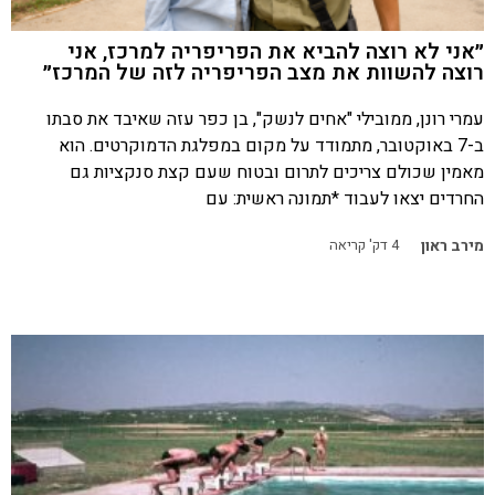
״אני לא רוצה להביא את הפריפריה למרכז, אני
רוצה להשוות את מצב הפריפריה לזה של המרכז״
עמרי רונן, ממובילי "אחים לנשק", בן כפר עזה שאיבד את סבתו
ב-7 באוקטובר, מתמודד על מקום במפלגת הדמוקרטים. הוא
מאמין שכולם צריכים לתרום ובטוח שעם קצת סנקציות גם
החרדים יצאו לעבוד *תמונה ראשית: עם
מירב ראון
4
דק' קריאה