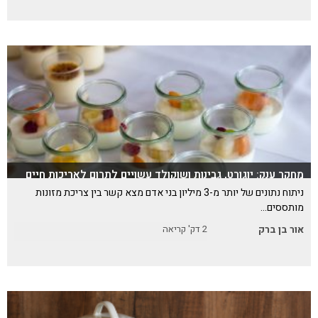
מחקר ענק: יוגורט, גבינות ושוקולד עשויים לתרום לאריכות חיים
ניתוח נתונים של יותר מ-3 מיליון בני אדם מצא קשר בין צריכת מזונות
מותססים…
אור בן ברק
2
דק' קריאה