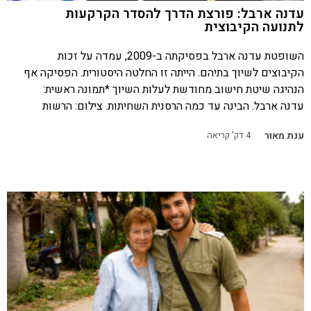
עדנה ארבל: פורצת הדרך להסדר הקרקעות
לתנועה הקיבוצית
השופטת עדנה ארבל בפסיקתה ב-2009, עמדה על זכות
הקיבוצים לשיוך בתיהם. הייתה זו החלטה היסטורית. הפסיקה אף
הנהיגה שיטת חישוב מחודשת לעלות השיוך *תמונה ראשית:
עדנה ארבל. הבינה עד כמה הרסנית השחיתות. צילום: הרשות
ענת מאור
4
דק' קריאה