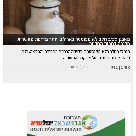
מאבק סביב חלב לא מפוסטר בארה"ב: יותר מדינות מאשרות
מכירה למרות הסכנות
תומכי החלב הלא מפוסטר דוחפים להרחבת המכירה וההפצה, בזמן
שהתפרצות נוספת של אי-קולי הקשורה…
אור בן ברק
2
דק' קריאה