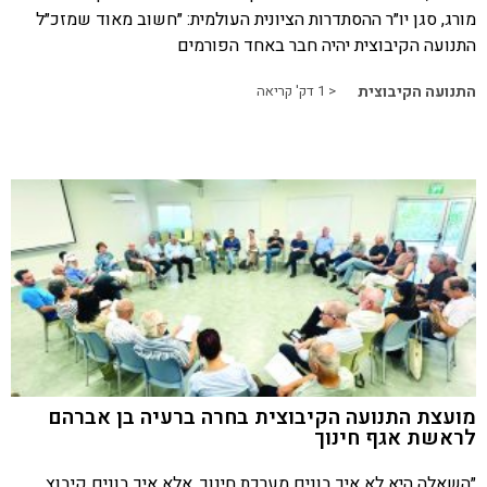
מורג, סגן יו״ר ההסתדרות הציונית העולמית: ״חשוב מאוד שמזכ״ל
התנועה הקיבוצית יהיה חבר באחד הפורמים
התנועה הקיבוצית
< 1
דק' קריאה
מועצת התנועה הקיבוצית בחרה ברעיה בן אברהם
לראשת אגף חינוך
״השאלה היא לא איך בונים מערכת חינוך, אלא איך בונים קיבוץ,