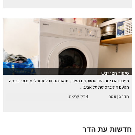
סיפור חצי יבש
מייבש הכביסה החדש שקנינו מצריך תואר מהחוג למפעילי מייבשי כביסה
מטעם אוניברסיטת תל אביב….
הדי בן עמר
4
דק' קריאה
חדשות עת הדר