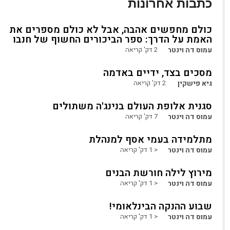
כתבות אחרונות
כולם מחפשים אהבה, אבל לא כולם מספרים את
האמת על הדרך: ספר הביכורים החשוף של חנבו
עמוס דה וינטר
2
דק' קריאה
מסכים בצד, ידיים באדמה
גיא פישקין
2
דק' קריאה
סגנית אלופת העולם בנינג'ה משתולים
עמוס דה וינטר
7
דק' קריאה
מתלמידה בעמי אסף למנהלת
עמוס דה וינטר
< 1
דק' קריאה
מירוץ לילה חורשת הבנים
עמוס דה וינטר
< 1
דק' קריאה
שבוע ההנקה הבינלאומי!
עמוס דה וינטר
< 1
דק' קריאה