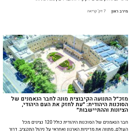
מירב ראון
7
דק' קריאה
מזכ״ל התנועה הקיבוצית מונה לחבר הנאמנים של
הסוכנות היהודית: ״עת לחזק את העם היהודי,
הציונות וההתיישבות״
חבר הנאמנים של הסוכנות היהודית כולל 120 נציגים מכל
העולם, מתווה את מדיניות הארגון ואחראי על ניהול התקציב. דרור