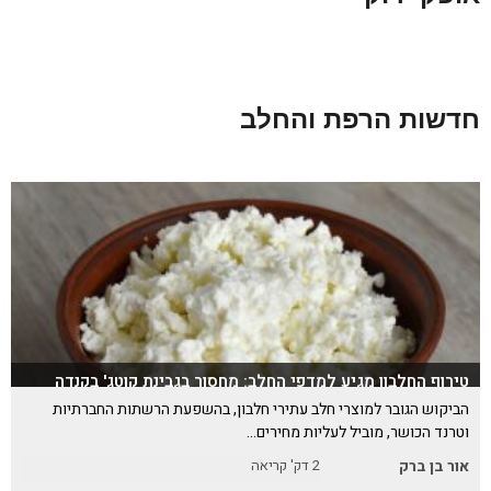
חדשות הרפת והחלב
טירוף החלבון מגיע למדפי החלב: מחסור בגבינת קוטג' בקנדה
הביקוש הגובר למוצרי חלב עתירי חלבון, בהשפעת הרשתות החברתיות
וטרנד הכושר, מוביל לעליות מחירים…
אור בן ברק
2
דק' קריאה