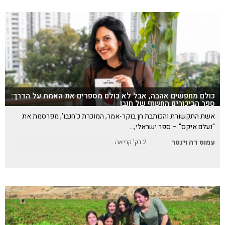
כולם מחפשים אהבה, אבל לא כולם מספרים את האמת על הדרך:
ספר הביכורים החשוף של חנבו
אשת התקשורת והכותבת חן בוקר-אמר, המוכרת כ'חנבו', מפרסמת את
"נעלם איקס" – ספר ישראלי,…
עמוס דה וינטר
2
דק' קריאה