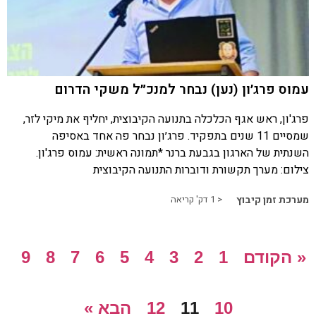
עמוס פרג׳ון (נען) נבחר למנכ״ל משקי הדרום
פרג'ון, ראש אגף הכלכלה בתנועה הקיבוצית, יחליף את מיקי לזר,
שמסיים 11 שנים בתפקיד. פרג׳ון נבחר פה אחד באסיפה
השנתית של הארגון בגבעת ברנר *תמונה ראשית: עמוס פרג'ון.
צילום: מערך תקשורת ודוברות התנועה הקיבוצית
מערכת זמן קיבוץ
< 1
דק' קריאה
« הקודם
1
2
3
4
5
6
7
8
9
10
11
12
הבא »