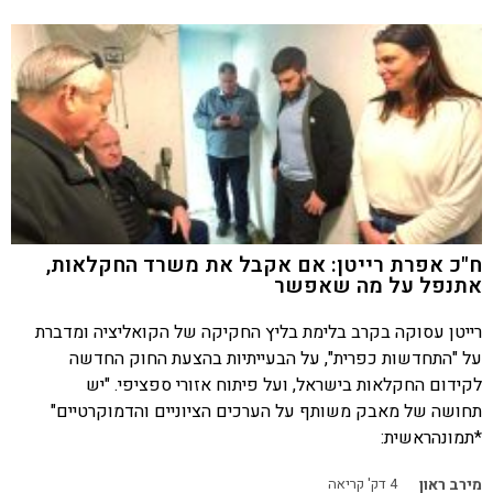
ח"כ אפרת רייטן: אם אקבל את משרד החקלאות,
אתנפל על מה שאפשר
רייטן עסוקה בקרב בלימת בליץ החקיקה של הקואליציה ומדברת
על "התחדשות כפרית", על הבעייתיות בהצעת החוק החדשה
לקידום החקלאות בישראל, ועל פיתוח אזורי ספציפי. "יש
תחושה של מאבק משותף על הערכים הציוניים והדמוקרטיים"
*תמונהראשית:
מירב ראון
4
דק' קריאה