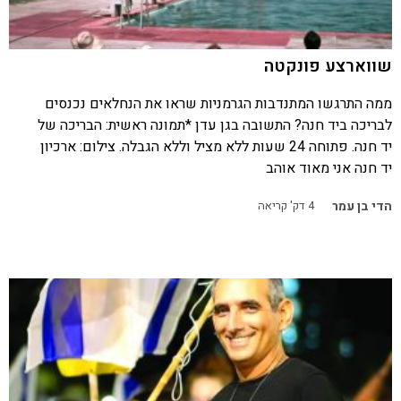
שווארצע פונקטה
ממה התרגשו המתנדבות הגרמניות שראו את הנחלאים נכנסים
לבריכה ביד חנה? התשובה בגן עדן *תמונה ראשית: הבריכה של
יד חנה. פתוחה 24 שעות ללא מציל וללא הגבלה. צילום: ארכיון
יד חנה אני מאוד אוהב
הדי בן עמר
4
דק' קריאה