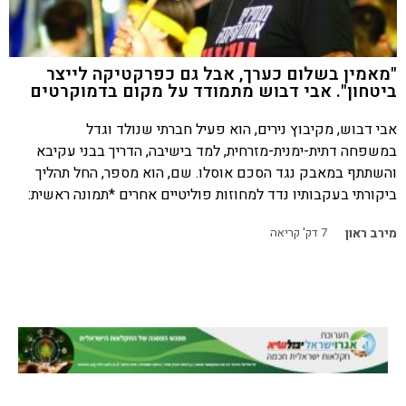
"מאמין בשלום כערך, אבל גם כפרקטיקה לייצר
ביטחון". אבי דבוש מתמודד על מקום בדמוקרטים
אבי דבוש, מקיבוץ נירים, הוא פעיל חברתי שנולד וגדל
במשפחה דתית-ימנית-מזרחית, למד בישיבה, הדריך בבני עקיבא
והשתתף במאבק נגד הסכם אוסלו. שם, הוא מספר, החל תהליך
ביקורתי בעקבותיו נדד למחוזות פוליטיים אחרים *תמונה ראשית:
מירב ראון
7
דק' קריאה